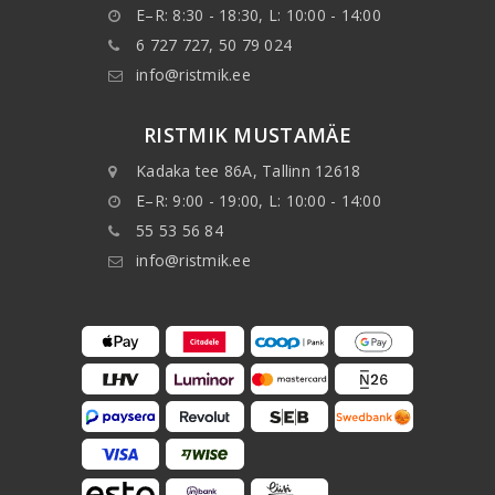
E–R: 8:30 - 18:30, L: 10:00 - 14:00
6 727 727, 50 79 024
info@ristmik.ee
RISTMIK MUSTAMÄE
Kadaka tee 86A, Tallinn 12618
E–R: 9:00 - 19:00, L: 10:00 - 14:00
55 53 56 84
info@ristmik.ee