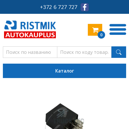
+372 6 727 727
0
Каталог