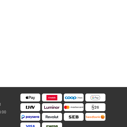
8
4:00