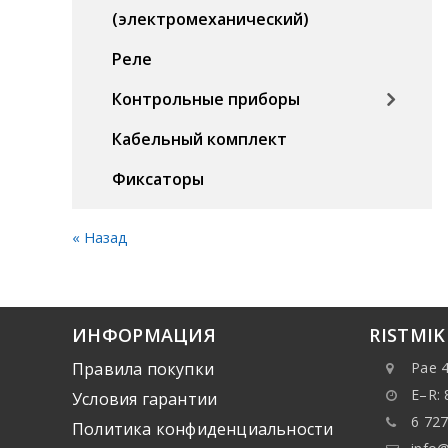
(электромеханический)
Реле
Контрольные приборы
Кабельный комплект
Фиксаторы
« Назад
ИНФОРМАЦИЯ
RISTMI
Правила покупки
Pae 4
E–R: 
Условия гарантии
6 727
Политика конфиденциальности