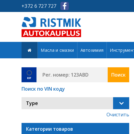
+372 6 727 727
Масла и смазки
Автохимия
Инструмен
Поиск
Поиск по VIN коду
Type
Очистить
Категории товаров