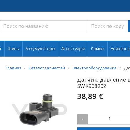
т
Шины
Аккумуляторы
Аксессуары
Лампы
Универса
Главная
Каталог запчастей
Электрооборудование
Да
Датчик, давление 
5WK96820Z
38,89 €
1
-