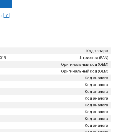
?
ня
Код товара
019
Штрихкод (EAN)
Оригинальный код (OEM)
Оригинальный код (OEM)
Код аналога
Код аналога
Код аналога
Код аналога
Код аналога
Код аналога
7
Код аналога
Код аналога
Код аналога