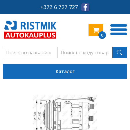
+372 6 727 727
0
Каталог