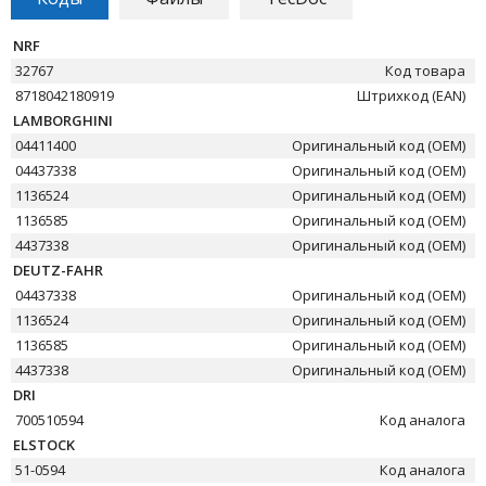
NRF
32767
Код товара
8718042180919
Штрихкод (EAN)
LAMBORGHINI
04411400
Оригинальный код (OEM)
04437338
Оригинальный код (OEM)
1136524
Оригинальный код (OEM)
1136585
Оригинальный код (OEM)
4437338
Оригинальный код (OEM)
DEUTZ-FAHR
04437338
Оригинальный код (OEM)
1136524
Оригинальный код (OEM)
1136585
Оригинальный код (OEM)
4437338
Оригинальный код (OEM)
DRI
700510594
Код аналога
ELSTOCK
51-0594
Код аналога