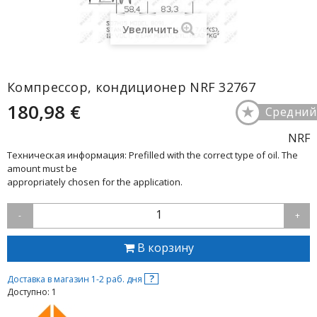
Увеличить
Компрессор, кондиционер NRF 32767
180,98 €
★
Средний
NRF
Техническая информация: Prefilled with the correct type of oil. The
amount must be
appropriately chosen for the application.
1
-
+
В корзину
?
Доставка в магазин 1-2 раб. дня
Доступно: 1