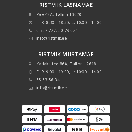
RISTMIK LASNAMÄE
Pae 48A, Tallinn 13620
E–R: 8:30 - 18:30, L: 10:00 - 14:00
6 727 727, 50 79 024
info@ristmik.ee
RISTMIK MUSTAMÄE
Kadaka tee 86A, Tallinn 12618
E–R: 9:00 - 19:00, L: 10:00 - 14:00
55 53 56 84
info@ristmik.ee