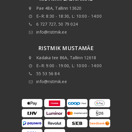
Pae 48A, Tallinn 13620
E–R: 8:30 - 18:30, L: 10:00 - 14:00
6 727 727, 50 79 024
info@ristmik.ee
RISTMIK MUSTAMÄE
Kadaka tee 86A, Tallinn 12618
E–R: 9:00 - 19:00, L: 10:00 - 14:00
55 53 56 84
info@ristmik.ee