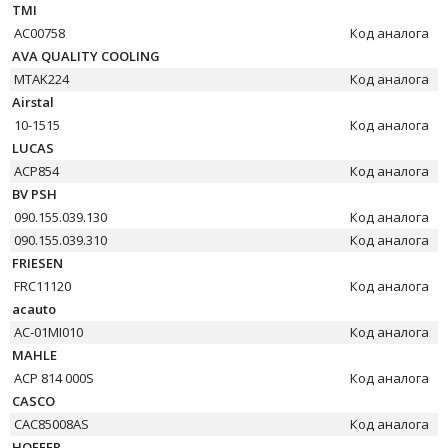
TMI
AC00758
Код аналога
AVA QUALITY COOLING
MTAK224
Код аналога
Airstal
10-1515
Код аналога
LUCAS
ACP854
Код аналога
BV PSH
090.155.039.130
Код аналога
090.155.039.310
Код аналога
FRIESEN
FRC11120
Код аналога
acauto
AC-01MI010
Код аналога
MAHLE
ACP 814 000S
Код аналога
CASCO
CAC85008AS
Код аналога
HOFFER