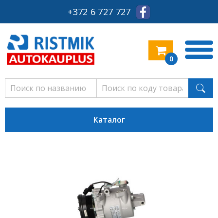
+372 6 727 727
0
Каталог