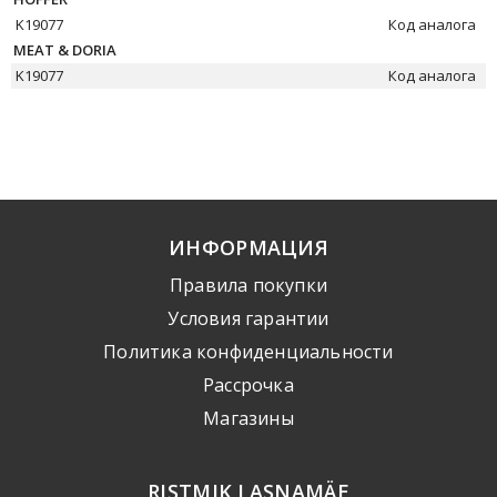
K19077
Код аналога
MEAT & DORIA
K19077
Код аналога
ИНФОРМАЦИЯ
Правила покупки
Условия гарантии
Политика конфиденциальности
Рассрочка
Mагазины
RISTMIK LASNAMÄE