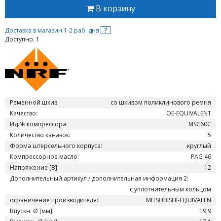
В корзину
?
Доставка в магазин 1-2 раб. дня
Доступно: 1
Ременной шкив:
со шкивом поликлинового ремня
Качество:
OE-EQUIVALENT
Ид.№ компрессора:
MSC60C
Количество канавок:
5
Форма штерсельного корпуса:
круглый
Компрессорное масло:
PAG 46
Напряжение [В]:
12
Дополнительный артикул / дополнительная информация 2:
с уплотнительным кольцом
ограничение производителя:
MITSUBISHI-EQUIVALEN
Впускн. Ø [мм]:
19,9