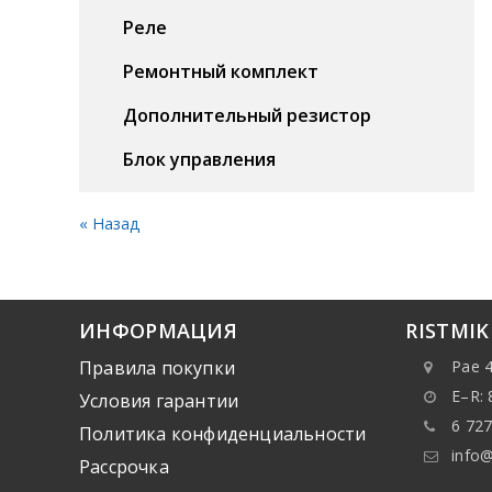
Реле
Ремонтный комплект
Дополнительный резистор
Блок управления
« Назад
ИНФОРМАЦИЯ
RISTMI
Правила покупки
Pae 4
E–R: 
Условия гарантии
6 727
Политика конфиденциальности
info@
Рассрочка