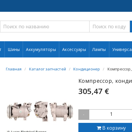
т
Шины
Аккумуляторы
Аксессуары
Лампы
Универса
Главная
Каталог запчастей
Кондиционер
Компрессор,
Компрессор, конди
305,47 €
1
-
В корзину