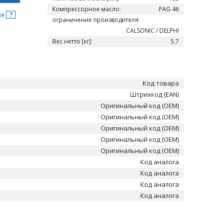
Компрессорное масло:
PAG 46
?
ня
ограничение производителя:
CALSONIC / DELPHI
Вес нетто [кг]:
5,7
Код товара
Штрихкод (EAN)
Оригинальный код (OEM)
Оригинальный код (OEM)
Оригинальный код (OEM)
Оригинальный код (OEM)
Оригинальный код (OEM)
Код аналога
Код аналога
Код аналога
Код аналога