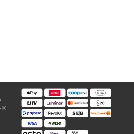
8
4:00