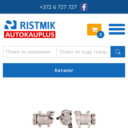
+372 6 727 727
0
Каталог