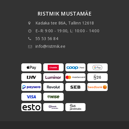
RISTMIK MUSTAMÄE
Kadaka tee 86A, Tallinn 12618
E–R: 9:00 - 19:00, L: 10:00 - 14:00
55 53 56 84
info@ristmik.ee