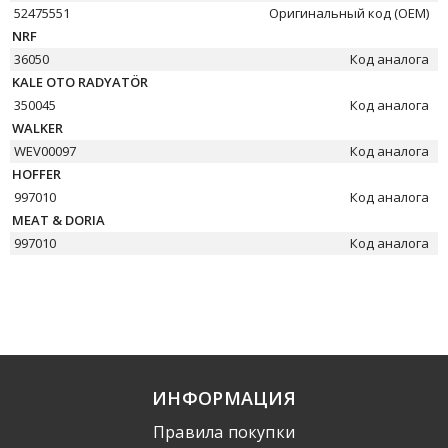
52475551
Оригинальный код (OEM)
NRF
36050
Код аналога
KALE OTO RADYATÖR
350045
Код аналога
WALKER
WEV00097
Код аналога
HOFFER
997010
Код аналога
MEAT & DORIA
997010
Код аналога
ИНФОРМАЦИЯ
Правила покупки