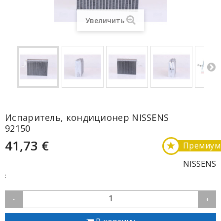
Увеличить
Испаритель, кондиционер NISSENS
92150
41,73 €
★
Премиум
NISSENS
:
1
-
+