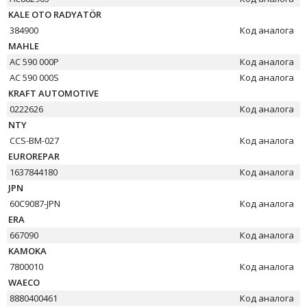
KALE OTO RADYATÖR
384900
Код аналога
MAHLE
AC 590 000P
Код аналога
AC 590 000S
Код аналога
KRAFT AUTOMOTIVE
0222626
Код аналога
NTY
CCS-BM-027
Код аналога
EUROREPAR
1637844180
Код аналога
JPN
60C9087-JPN
Код аналога
ERA
667090
Код аналога
KAMOKA
7800010
Код аналога
WAECO
8880400461
Код аналога