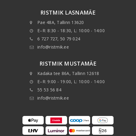
RISTMIK LASNAMÄE
Pae 48A, Tallinn 13620
E–R: 8:30 - 18:30, L: 10:00 - 14:00
6 727 727, 50 79 024
info@ristmik.ee
RISTMIK MUSTAMÄE
Kadaka tee 86A, Tallinn 12618
E–R: 9:00 - 19:00, L: 10:00 - 14:00
55 53 56 84
info@ristmik.ee