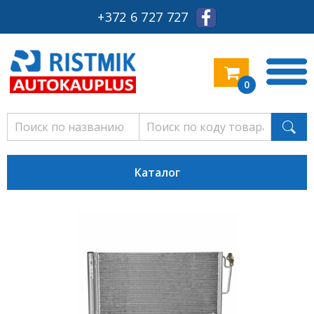
+372 6 727 727
0
Каталог