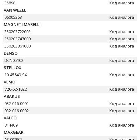
35898
Код аналога
VAN WEZEL
06005363
Код аналога
MAGNETI MARELLI
350203722003
Код аналога
350203747000
Код аналога
350203861000
Код аналога
DENSO
DCN05102
Код аналога
STELLOX
10-45649-SX
Код аналога
VEMO
V20-62-1022
Код аналога
ABAKUS
032-016-0001
Код аналога
032-016-0002
Код аналога
VALEO
814409
Код аналога
MAXGEAR
AC882905
Код аналога