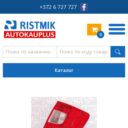
+372 6 727 727
0
Каталог