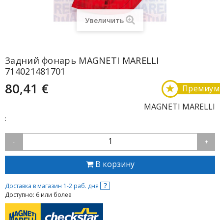
Увеличить
Задний фонарь MAGNETI MARELLI
714021481701
80,41 €
★
Премиум
MAGNETI MARELLI
:
1
-
+
В корзину
?
Доставка в магазин 1-2 раб. дня
Доступно: 6 или более