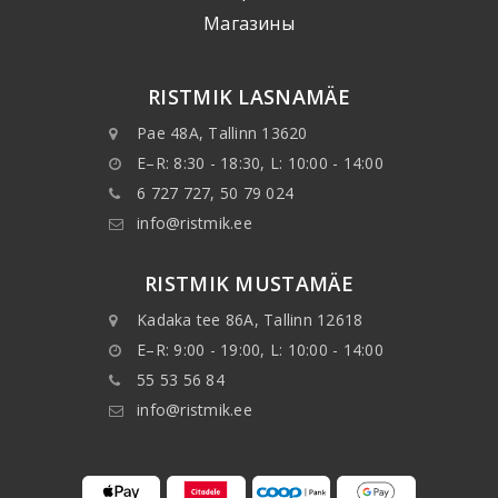
Mагазины
RISTMIK LASNAMÄE
Pae 48A, Tallinn 13620
E–R: 8:30 - 18:30, L: 10:00 - 14:00
6 727 727, 50 79 024
info@ristmik.ee
RISTMIK MUSTAMÄE
Kadaka tee 86A, Tallinn 12618
E–R: 9:00 - 19:00, L: 10:00 - 14:00
55 53 56 84
info@ristmik.ee