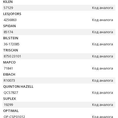
KILEN
57129
Код аналога
LESJOFORS
4256863
Код аналога
SPIDAN
85174
Код аналога
BILSTEIN
36-172085
Код аналога
TRISCAN
8750 23101
Код аналога
MAPCO
71841
Код аналога
EIBACH
R10073
Код аналога
QUINTON HAZELL
QCS7827
Код аналога
SUPLEX
19299
Код аналога
OPTIMAL
OP-CSP01012
Код аналога