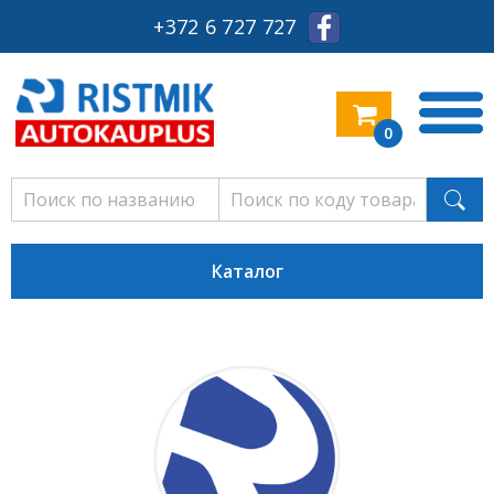
+372 6 727 727
0
Каталог