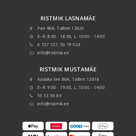
RISTMIK LASNAMÄE
Pae 48A, Tallinn 13620
E–R: 8:30 - 18:30, L: 10:00 - 14:00
6 727 727, 50 79 024
info@ristmik.ee
RISTMIK MUSTAMÄE
Kadaka tee 86A, Tallinn 12618
E–R: 9:00 - 19:00, L: 10:00 - 14:00
55 53 56 84
info@ristmik.ee