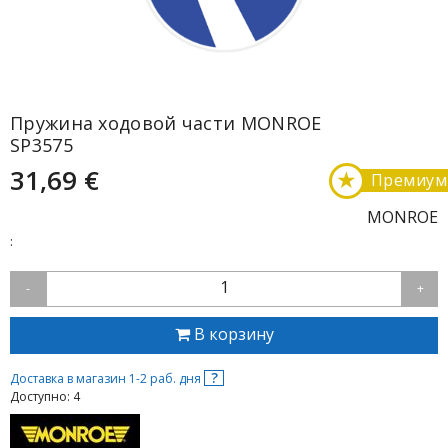
Пружина ходовой части MONROE
SP3575
31,69 €
★
Премиум
MONROE
:
1
-
+
В корзину
?
Доставка в магазин 1-2 раб. дня
Доступно: 4