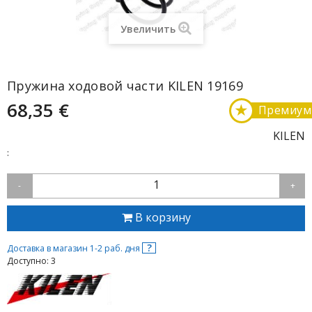
Увеличить
Пружина ходовой части KILEN 19169
68,35 €
★
Премиум
KILEN
:
1
-
+
В корзину
?
Доставка в магазин 1-2 раб. дня
Доступно: 3