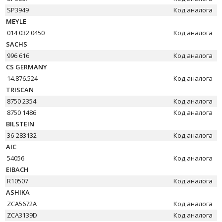
SP3949
Код аналога
MEYLE
014 032 0450
Код аналога
SACHS
996 616
Код аналога
CS GERMANY
14.876.524
Код аналога
TRISCAN
8750 2354
Код аналога
8750 1486
Код аналога
BILSTEIN
36-283132
Код аналога
AIC
54056
Код аналога
EIBACH
R10507
Код аналога
ASHIKA
ZCA5672A
Код аналога
ZCA3139D
Код аналога