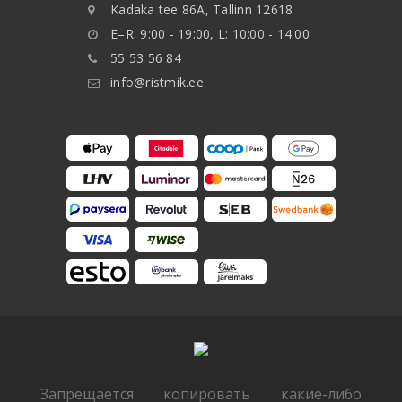
Kadaka tee 86A, Tallinn 12618
E–R: 9:00 - 19:00, L: 10:00 - 14:00
55 53 56 84
info@ristmik.ee
Запрещается копировать какие-либо