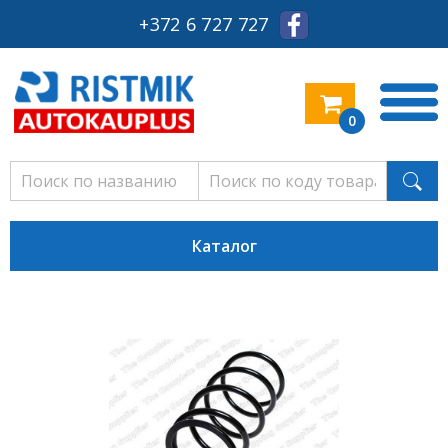
+372 6 727 727
0
Каталог