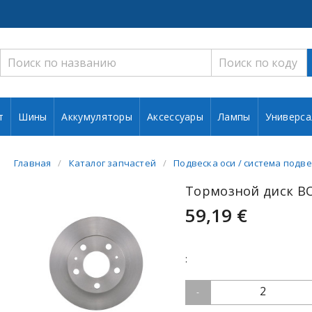
т
Шины
Аккумуляторы
Аксессуары
Лампы
Универса
Главная
Каталог запчастей
Подвеска оси / система подве
Тормозной диск BO
59,19 €
:
2
-