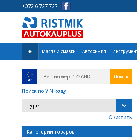
+372 6 727 727
Масла и смазки
Автохимия
Инструмен
Поиск
Поиск по VIN коду
Type
Очистить
Категории товаров