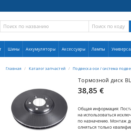
т
Шины
Аккумуляторы
Аксессуары
Лампы
Универса
Главная
Каталог запчастей
Подвеска оси / система подве
Тормозной диск BL
38,85 €
Общая информация: Пост
на использоваться исклю
по назначению. Монтаж д
олняться только квалифи