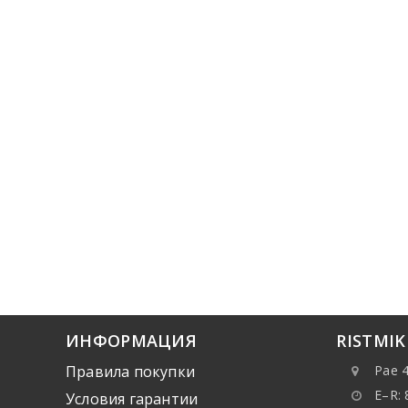
ИНФОРМАЦИЯ
RISTMI
Правила покупки
Pae 4
E–R: 
Условия гарантии