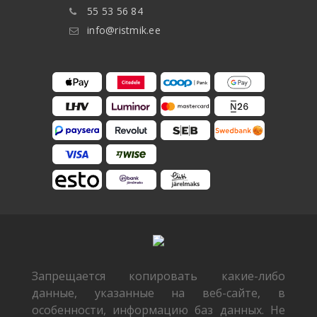
55 53 56 84
info@ristmik.ee
Запрещается копировать какие-либо
данные, указанные на веб-сайте, в
особенности, информацию баз данных. Не