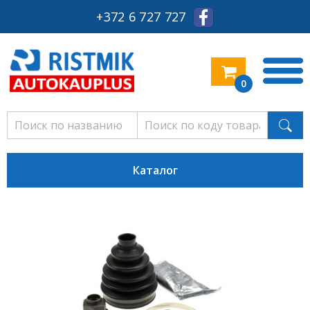
+372 6 727 727
0
Каталог