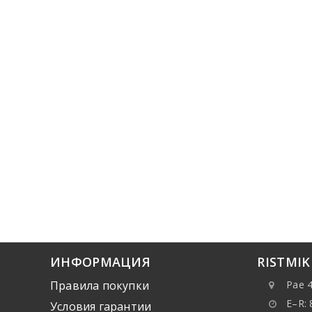
ИНФОРМАЦИЯ
RISTMI
Правила покупки
Pae 4
E–R: 
Условия гарантии