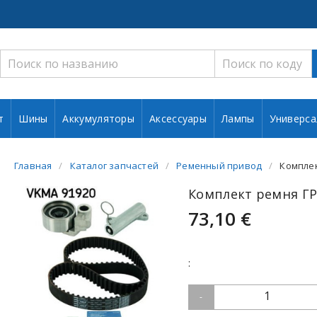
т
Шины
Аккумуляторы
Аксессуары
Лампы
Универса
Главная
Каталог запчастей
Ременный привод
Комплек
Комплект ремня ГР
73,10 €
:
1
-