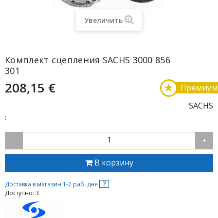
Увеличить
Комплект сцепления SACHS 3000 856
301
208,15 €
★
Премиум
SACHS
:
1
-
+
В корзину
?
Доставка в магазин 1-2 раб. дня
Доступно: 3