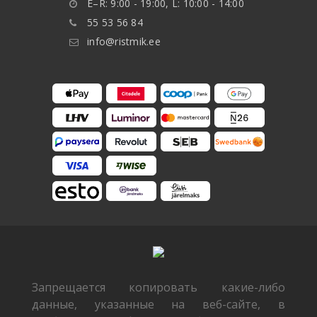
E–R: 9:00 - 19:00, L: 10:00 - 14:00
55 53 56 84
info@ristmik.ee
Запрещается копировать какие-либо
данные, указанные на веб-сайте, в