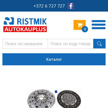
+372 6 727 727
0
Каталог