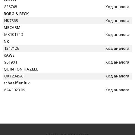
826748
Код аналога
BORG & BECK
HK7868
Код аналога
MECARM
MK10174D
Код аналога
NK
1347126
Код аналога
KAWE
961904
Код аналога
QUINTON HAZELL
QKT2345AF
Код аналога
schaeffler luk
624 3023 09
Код аналога