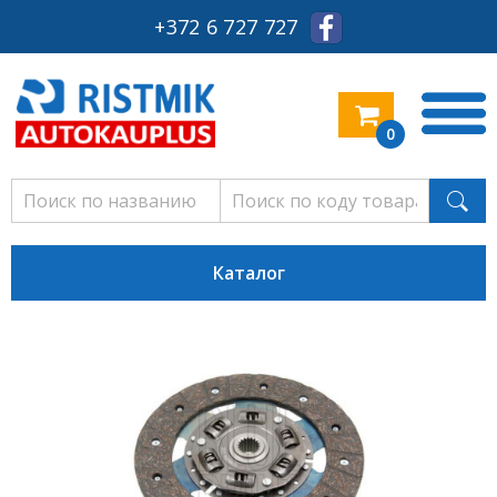
+372 6 727 727
0
Каталог