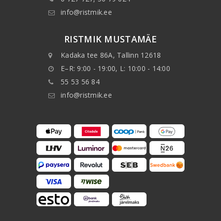
info@ristmik.ee
RISTMIK MUSTAMÄE
Kadaka tee 86A, Tallinn 12618
E–R: 9:00 - 19:00, L: 10:00 - 14:00
55 53 56 84
info@ristmik.ee