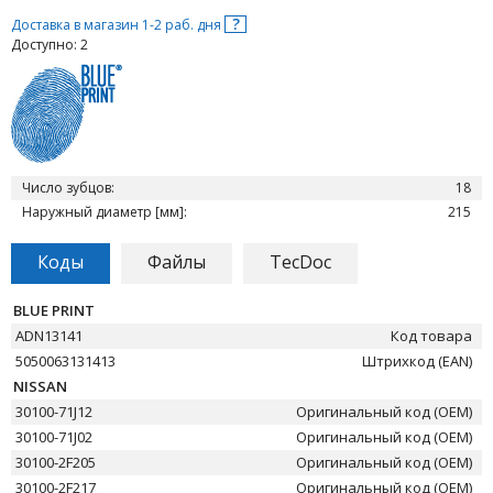
?
Доставка в магазин 1-2 раб. дня
Доступно: 2
Число зубцов:
18
Наружный диаметр [мм]:
215
Коды
Файлы
TecDoc
BLUE PRINT
ADN13141
Код товара
5050063131413
Штрихкод (EAN)
NISSAN
30100-71J12
Оригинальный код (OEM)
30100-71J02
Оригинальный код (OEM)
30100-2F205
Оригинальный код (OEM)
30100-2F217
Оригинальный код (OEM)