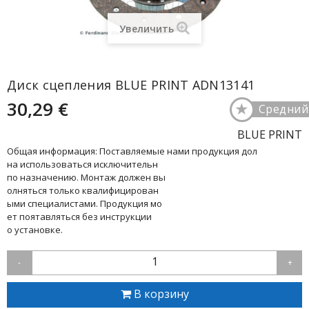
Увеличить
Диск сцепления BLUE PRINT ADN13141
30,29 €
★
Средний
BLUE PRINT
Общая информация: Поставляемые нами продукция дол
на использоваться исключительн
по назначению. Монтаж должен вы
олняться только квалифицирован
ыми специалистами. Продукция мо
ет поятавляться без инструкции
о установке.
1
-
+
В корзину