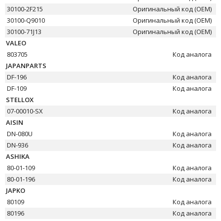
30100-2F215
Оригинальный код (OEM)
30100-Q9010
Оригинальный код (OEM)
30100-71J13
Оригинальный код (OEM)
VALEO
803705
Код аналога
JAPANPARTS
DF-196
Код аналога
DF-109
Код аналога
STELLOX
07-00010-SX
Код аналога
AISIN
DN-080U
Код аналога
DN-936
Код аналога
ASHIKA
80-01-109
Код аналога
80-01-196
Код аналога
JAPKO
80109
Код аналога
80196
Код аналога