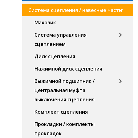
Система сцепления / навесные части
Маховик
Система управления
сцеплением
Диск сцепления
Нажимной диск сцепления
Выжимной подшипник /
центральная муфта
выключения сцепления
Комплект сцепления
Прокладки / комплекты
прокладок