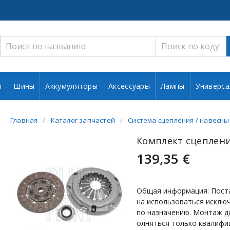
т
Шины
Аккумуляторы
Аксессуары
Лампы
Универса
Главная
Каталог запчастей
Система сцепления / навесны
Комплект сцеплени
139,35 €
Общая информация: Пост
на использоваться исклю
по назначению. Монтаж д
олняться только квалифи