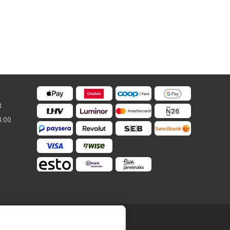
8
4:00
ацию баз данных. Не