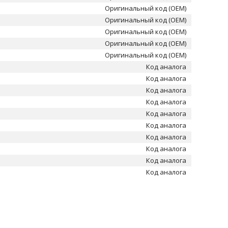
Оригинальный код (OEM)
Оригинальный код (OEM)
Оригинальный код (OEM)
Оригинальный код (OEM)
Оригинальный код (OEM)
Код аналога
Код аналога
Код аналога
Код аналога
Код аналога
Код аналога
Код аналога
Код аналога
Код аналога
Код аналога