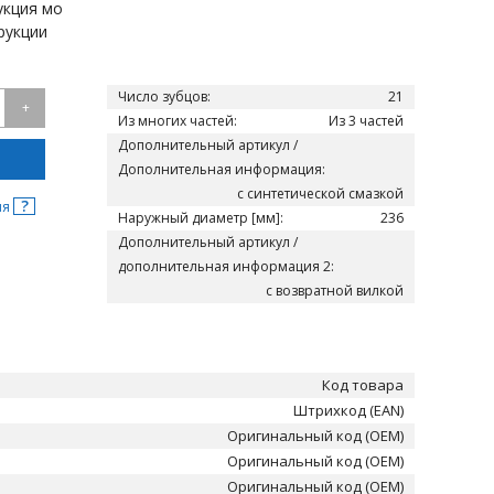
укция мо
рукции
Число зубцов:
21
+
Из многих частей:
Из 3 частей
Дополнительный артикул /
Дополнительная информация:
с синтетической смазкой
?
ня
Наружный диаметр [мм]:
236
Дополнительный артикул /
дополнительная информация 2:
с возвратной вилкой
Код товара
Штрихкод (EAN)
Оригинальный код (OEM)
Оригинальный код (OEM)
Оригинальный код (OEM)