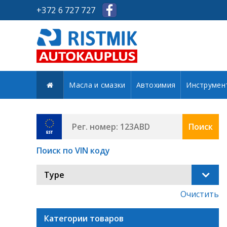
+372 6 727 727
Масла и смазки
Автохимия
Инструмен
Поиск
Поиск по VIN коду
Type
Очистить
Категории товаров