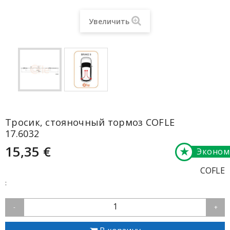
Увеличить
Тросик, cтояночный тормоз COFLE
17.6032
15,35 €
★
Эконом
COFLE
:
1
-
+