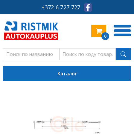
+372 6 727 727
0
Каталог