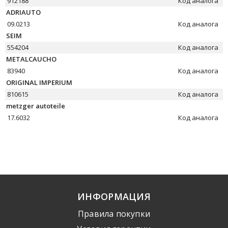
912188
Код аналога
ADRIAUTO
09.0213
Код аналога
SEIM
554204
Код аналога
METALCAUCHO
83940
Код аналога
ORIGINAL IMPERIUM
810615
Код аналога
metzger autoteile
17.6032
Код аналога
ИНФОРМАЦИЯ
Правила покупки