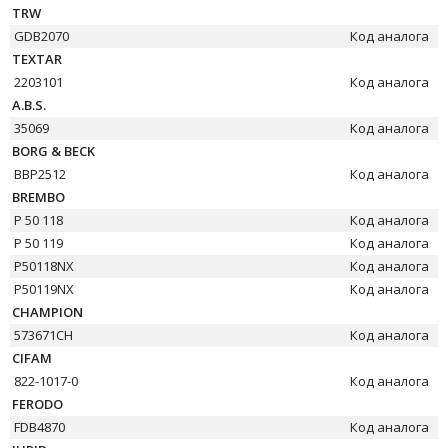
TRW
GDB2070
Код аналога
TEXTAR
2203101
Код аналога
A.B.S.
35069
Код аналога
BORG & BECK
BBP2512
Код аналога
BREMBO
P 50 118
Код аналога
P 50 119
Код аналога
P50118NX
Код аналога
P50119NX
Код аналога
CHAMPION
573671CH
Код аналога
CIFAM
822-1017-0
Код аналога
FERODO
FDB4870
Код аналога