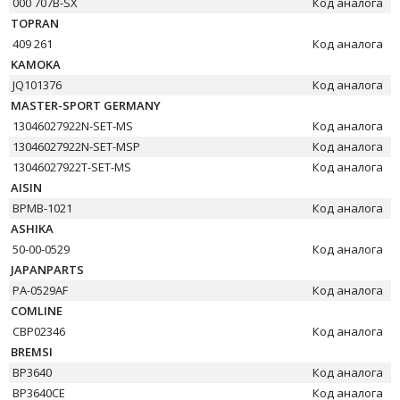
000 707B-SX
Код аналога
TOPRAN
409 261
Код аналога
KAMOKA
JQ101376
Код аналога
MASTER-SPORT GERMANY
13046027922N-SET-MS
Код аналога
13046027922N-SET-MSP
Код аналога
13046027922T-SET-MS
Код аналога
AISIN
BPMB-1021
Код аналога
ASHIKA
50-00-0529
Код аналога
JAPANPARTS
PA-0529AF
Код аналога
COMLINE
CBP02346
Код аналога
BREMSI
BP3640
Код аналога
BP3640CE
Код аналога