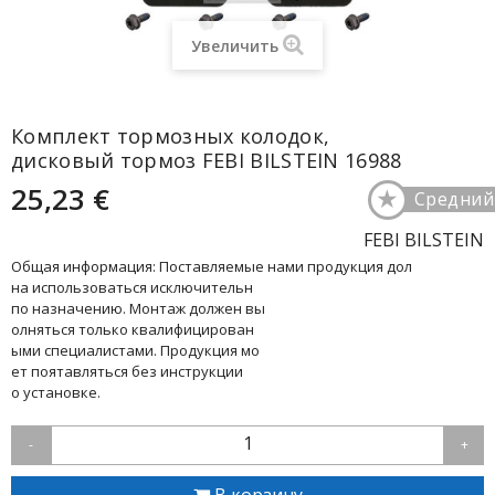
Увеличить
Комплект тормозных колодок,
дисковый тормоз FEBI BILSTEIN 16988
25,23 €
★
Средний
FEBI BILSTEIN
Общая информация: Поставляемые нами продукция дол
на использоваться исключительн
по назначению. Монтаж должен вы
олняться только квалифицирован
ыми специалистами. Продукция мо
ет поятавляться без инструкции
о установке.
1
-
+