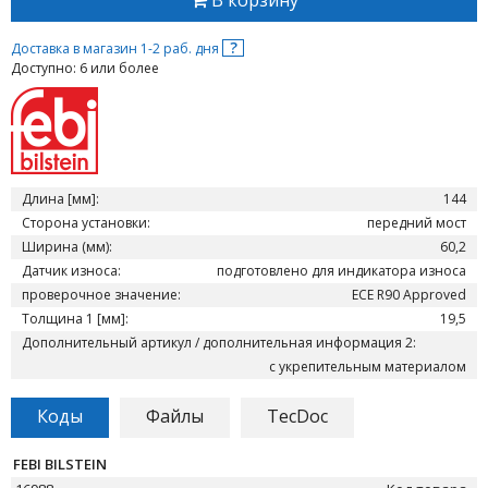
В корзину
?
Доставка в магазин 1-2 раб. дня
Доступно: 6 или более
Длина [мм]:
144
Сторона установки:
передний мост
Ширина (мм):
60,2
Датчик износа:
подготовлено для индикатора износа
проверочное значение:
ECE R90 Approved
Толщина 1 [мм]:
19,5
Дополнительный артикул / дополнительная информация 2:
с укрепительным материалом
Коды
Файлы
TecDoc
FEBI BILSTEIN