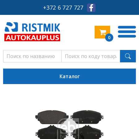
+372 6 727 727
0
Каталог