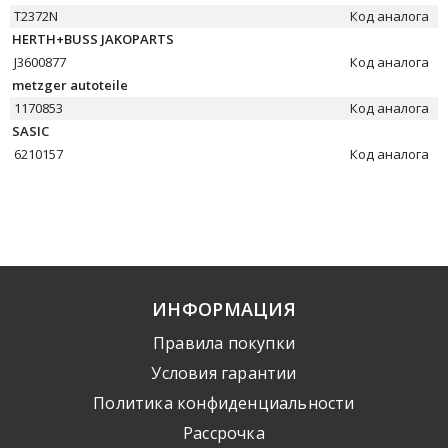
T2372N
Код аналога
HERTH+BUSS JAKOPARTS
J3600877
Код аналога
metzger autoteile
1170853
Код аналога
SASIC
6210157
Код аналога
ИНФОРМАЦИЯ
Правила покупки
Условия гарантии
Политика конфиденциальности
Рассрочка