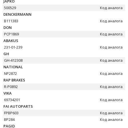
JAPKO
500529
Код аналога
DENCKERMANN
B111383
Код аналога
DON
PCP1869
Код аналога
ABAKUS
231-01-239
Код аналога
GH
GH-412308
Код аналога
NATIONAL
NP2872
Код аналога
RAP BRAKES
R-P0892
Код аналога
VIKA
69734201
Код аналога
FAI AUTOPARTS
FPBP603
Код аналога
BP284
Код аналога
PAGID