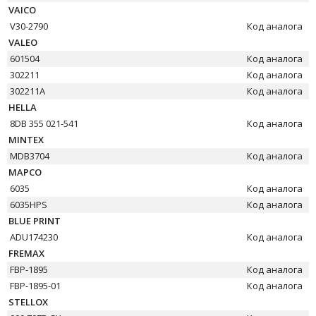
VAICO
V30-2790
Код аналога
VALEO
601504
Код аналога
302211
Код аналога
302211A
Код аналога
HELLA
8DB 355 021-541
Код аналога
MINTEX
MDB3704
Код аналога
MAPCO
6035
Код аналога
6035HPS
Код аналога
BLUE PRINT
ADU174230
Код аналога
FREMAX
FBP-1895
Код аналога
FBP-1895-01
Код аналога
STELLOX