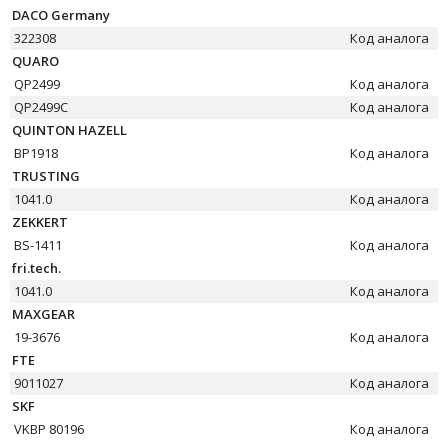
DACO Germany
322308
Код аналога
QUARO
QP2499
Код аналога
QP2499C
Код аналога
QUINTON HAZELL
BP1918
Код аналога
TRUSTING
1041.0
Код аналога
ZEKKERT
BS-1411
Код аналога
fri.tech.
1041.0
Код аналога
MAXGEAR
19-3676
Код аналога
FTE
9011027
Код аналога
SKF
VKBP 80196
Код аналога