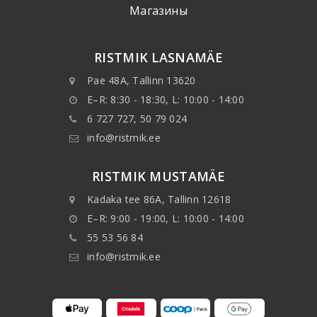
Mагазины
RISTMIK LASNAMÄE
Pae 48A, Tallinn 13620
E–R: 8:30 - 18:30, L: 10:00 - 14:00
6 727 727, 50 79 024
info@ristmik.ee
RISTMIK MUSTAMÄE
Kadaka tee 86A, Tallinn 12618
E–R: 9:00 - 19:00, L: 10:00 - 14:00
55 53 56 84
info@ristmik.ee