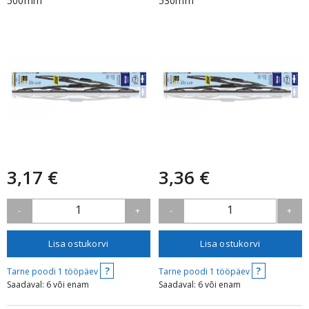
500mm
530mm
3,17 €
3,36 €
1
1
-
+
-
+
Lisa ostukorvi
Lisa ostukorvi
?
?
Tarne poodi 1 tööpäev
Tarne poodi 1 tööpäev
Saadaval: 6 või enam
Saadaval: 6 või enam