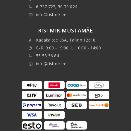
6 727 727, 50 79 024
info@ristmik.ee
RISTMIK MUSTAMÄE
Kadaka tee 86A, Tallinn 12618
E–R: 9:00 - 19:00, L: 10:00 - 14:00
55 53 56 84
info@ristmik.ee