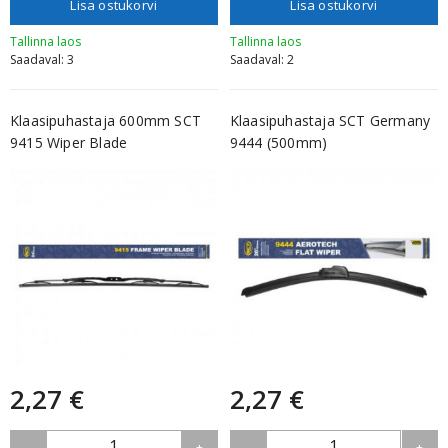
Lisa ostukorvi
Lisa ostukorvi
Tallinna laos
Tallinna laos
Saadaval: 3
Saadaval: 2
Klaasipuhastaja 600mm SCT
Klaasipuhastaja SCT Germany
9415 Wiper Blade
9444 (500mm)
2,27 €
2,27 €
1
1
-
+
-
+