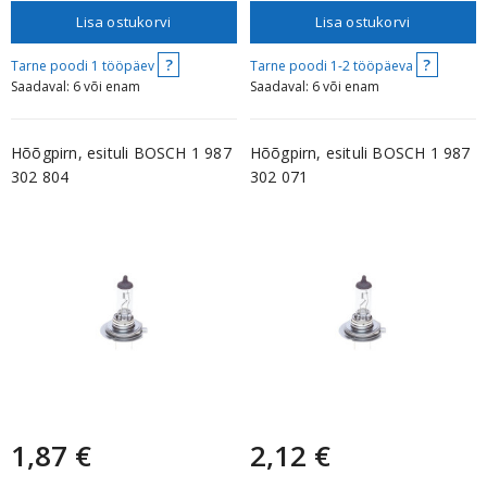
Lisa ostukorvi
Lisa ostukorvi
?
?
Tarne poodi 1 tööpäev
Tarne poodi 1-2 tööpäeva
Saadaval: 6 või enam
Saadaval: 6 või enam
Hõõgpirn, esituli BOSCH 1 987
Hõõgpirn, esituli BOSCH 1 987
302 804
302 071
1,87 €
2,12 €