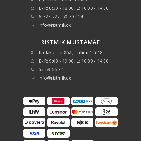
E–R: 8:30 - 18:30, L: 10:00 - 14:00
6 727 727, 50 79 024
info@ristmik.ee
RISTMIK MUSTAMÄE
Kadaka tee 86A, Tallinn 12618
E–R: 9:00 - 19:00, L: 10:00 - 14:00
55 53 56 84
info@ristmik.ee