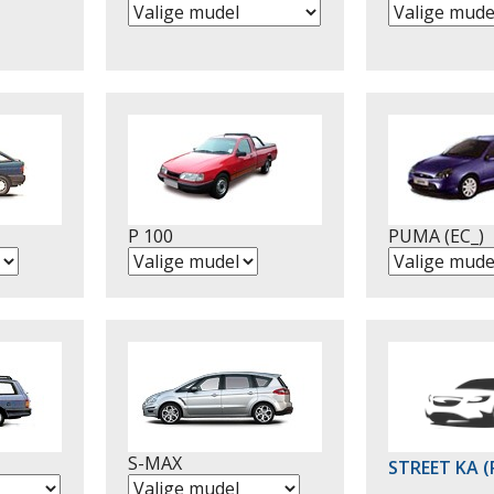
P 100
PUMA (EC_)
S-MAX
STREET KA (