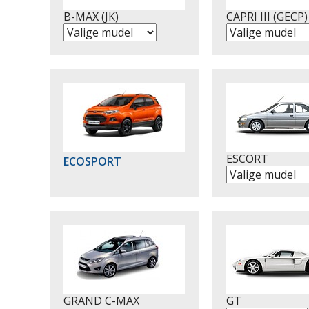
B-MAX (JK)
CAPRI III (GECP)
ESCORT
ECOSPORT
GRAND C-MAX
GT