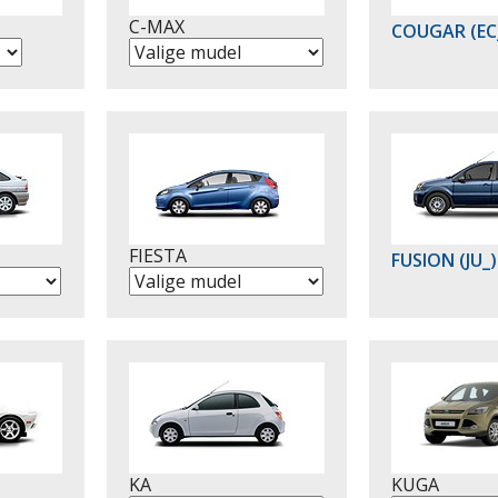
C-MAX
COUGAR (EC
FIESTA
FUSION (JU_)
KA
KUGA