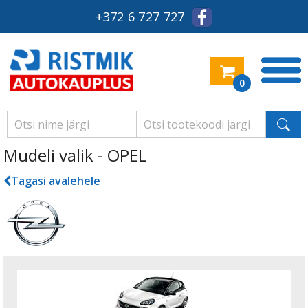
+372 6 727 727
0
Mudeli valik - OPEL
Tagasi avalehele