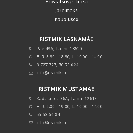
Privaatsuspoliitika
Järelmaks
Kauplused
RISTMIK LASNAMÄE
Pae 48A, Tallinn 13620
E–R: 8:30 - 18:30, L: 10:00 - 14:00
6 727 727, 50 79 024
info@ristmik.ee
RISTMIK MUSTAMÄE
Kadaka tee 86A, Tallinn 12618
E–R: 9:00 - 19:00, L: 10:00 - 14:00
55 53 56 84
info@ristmik.ee