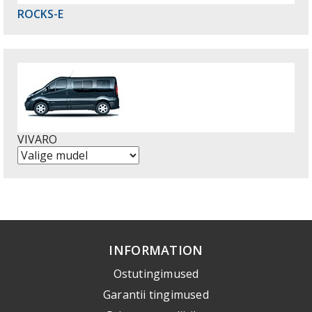
ROCKS-E
VIVARO
INFORMATION
Ostutingimused
Garantii tingimused