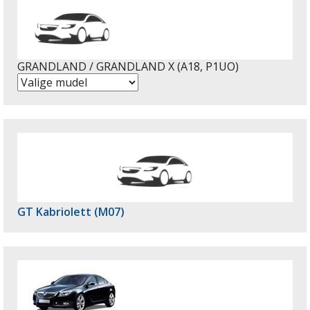
GRANDLAND / GRANDLAND X (A18, P1UO)
GT Kabriolett (M07)