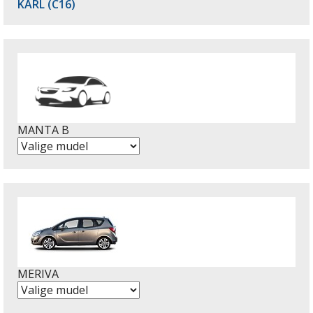
KARL (C16)
MANTA B
MERIVA