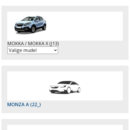
MOKKA / MOKKA X (J13)
MONZA A (22_)