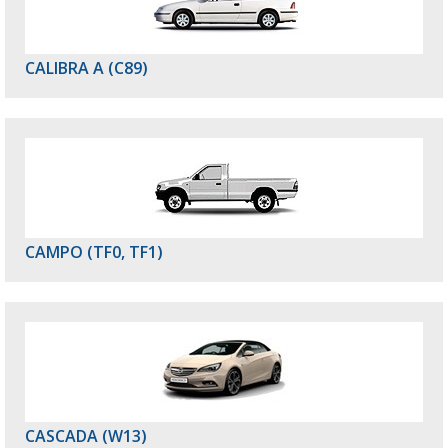
CALIBRA A (C89)
CAMPO (TF0, TF1)
CASCADA (W13)