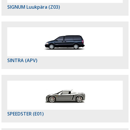
SIGNUM Luukpära (Z03)
SINTRA (APV)
SPEEDSTER (E01)