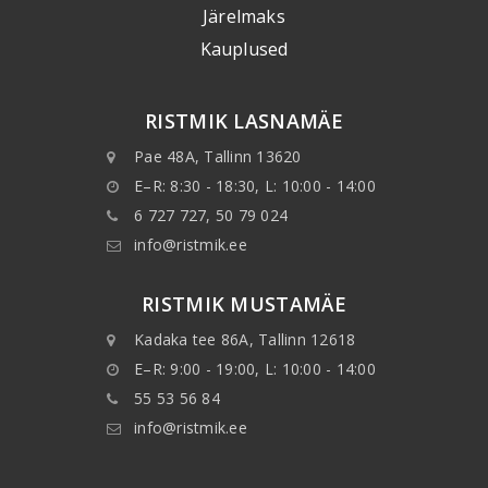
Järelmaks
Kauplused
RISTMIK LASNAMÄE
Pae 48A, Tallinn 13620
E–R: 8:30 - 18:30, L: 10:00 - 14:00
6 727 727, 50 79 024
info@ristmik.ee
RISTMIK MUSTAMÄE
Kadaka tee 86A, Tallinn 12618
E–R: 9:00 - 19:00, L: 10:00 - 14:00
55 53 56 84
info@ristmik.ee