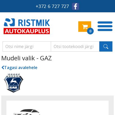
+372 6 727 727
0
Mudeli valik - GAZ
Tagasi avalehele