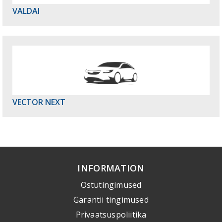
VALDAI
VECTOR NEXT
INFORMATION
Ostutingimused
Garantii tingimused
Privaatsuspoliitika