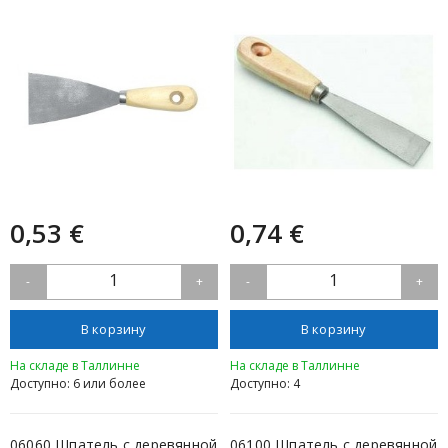
0,53 €
0,74 €
1
1
-
+
-
+
В корзину
В корзину
На складе в Таллинне
На складе в Таллинне
Доступно: 6 или более
Доступно: 4
06060 Шпатель с деревянной
06100 Шпатель с деревянной