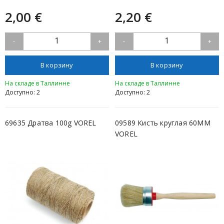
2,00 €
2,20 €
1
1
-
+
-
+
В корзину
В корзину
На складе в Таллинне
На складе в Таллинне
Доступно: 2
Доступно: 2
69635 Дратва 100g VOREL
09589 Кисть круглая 60MM
VOREL