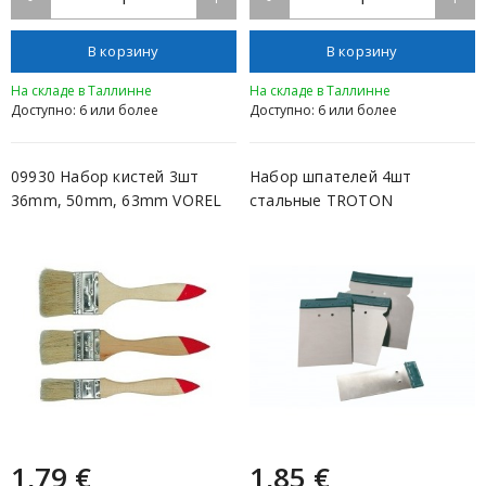
В корзину
В корзину
На складе в Таллинне
На складе в Таллинне
Доступно: 6 или более
Доступно: 6 или более
09930 Набор кистей 3шт
Набор шпателей 4шт
36mm, 50mm, 63mm VOREL
стальные TROTON
1,79 €
1,85 €