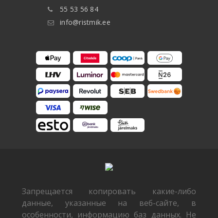
55 53 56 84
info@ristmik.ee
Запрещается копировать какие-либо
данные, указанные на веб-сайте, в
особенности, информацию баз данных. Не