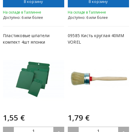
В корзину
В корзину
На складе в Таллинне
На складе в Таллинне
Доступно: 6 или более
Доступно: 6 или более
Пластиковые шпатели
09585 Кисть круглая 40MM
компект 4шт японки
VOREL
TROTON
1,55 €
1,79 €
1
1
-
+
-
+