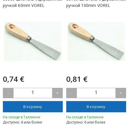
ручкой 60mm VOREL
ручкой 100mm VOREL
0,74 €
0,81 €
1
1
-
+
-
+
В корзину
В корзину
На складе в Таллинне
На складе в Таллинне
Доступно: 6 или более
Доступно: 6 или более