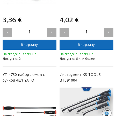
3,36 €
4,02 €
1
1
-
+
-
+
В корзину
В корзину
На складе в Таллинне
На складе в Таллинне
Доступно: 2
Доступно: 6 или более
YT-4730 набор ломов с
Инструмент KS TOOLS
ручкой 4шт YATO
BT091004