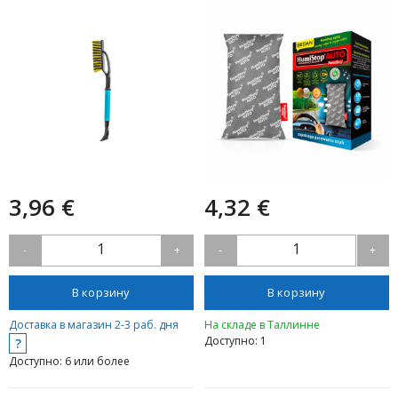
3,96 €
4,32 €
1
1
-
+
-
+
В корзину
В корзину
Доставка в магазин 2-3 раб. дня
На складе в Таллинне
Доступно: 1
?
Доступно: 6 или более