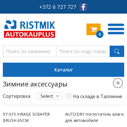
+372 6 727 727
0
Каталог
★
Зимние аксессуары
Сред
Сортировка
Select
На складе в Таллинне
97-015 VIRAGE SCRAPER
AUTODRY поглотитель влаги
BRUSH 65CM
для автомобиля