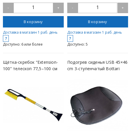
1
1
-
+
-
+
В корзину
В корзину
Доставка в магазин 1 раб. день
Доставка в магазин 1 раб. день
?
?
Доступно: 6 или более
Доступно: 5
Щётка-скребок “Extension-
Подогрев сиденья USB 45×46
100” телескоп 77,5–100 см
cm 3-ступенчатый Bottari
Bottari