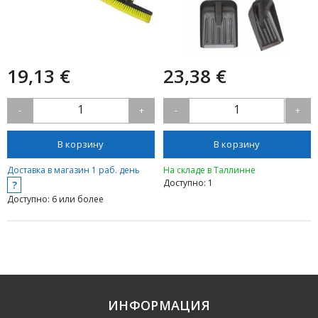
19,13 €
23,38 €
1
1
-
+
-
+
В корзину
В корзину
Доставка в магазин 1 раб. день
На складе в Таллинне
Доступно: 1
?
Доступно: 6 или более
ИНФОРМАЦИЯ