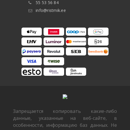
55 53 56 84
info@ristmik.ee
Запрещается копировать какие-либо
данные, указанные на веб-сайте, в
особенности, информацию баз данных. Не