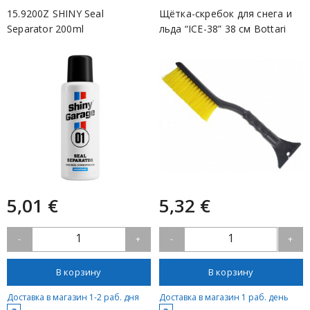
15.9200Z SHINY Seal
Щётка-скребок для снега и
Separator 200ml
льда “ICE-38” 38 см Bottari
5,01 €
5,32 €
1
1
-
+
-
+
В корзину
В корзину
Доставка в магазин 1-2 раб. дня
Доставка в магазин 1 раб. день