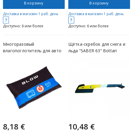
В корзину
В корзину
Доставка в магазин 1 раб. день
Доставка в магазин 1 раб. день
?
?
Доступно: 6 или более
Доступно: 6 или более
Многоразовый
Щётка-скребок для снега и
влагопоглотитель для авто
льда “SABER 63” Bottari
и дома — против к...
8,18 €
10,48 €