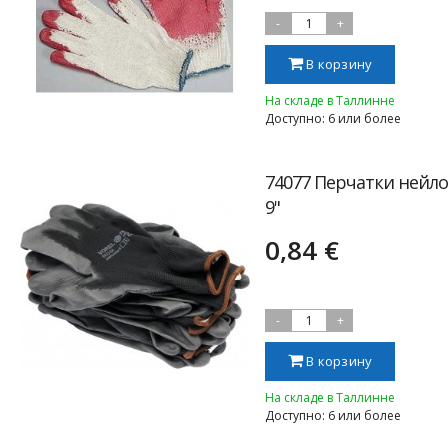
-
1
+
В корзину
На складе в Таллинне
Доступно: 6 или более
74077 Перчатки нейл
9"
0,84 €
-
1
+
В корзину
На складе в Таллинне
Доступно: 6 или более