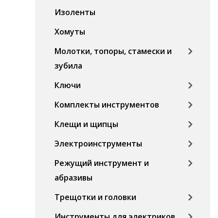
Изоленты
Хомуты
Молотки, топоры, стамески и
зубила
Ключи
Комплекты инструментов
Клещи и щипцы
Электроинструменты
Режущий инструмент и
абразивы
Трещотки и головки
Инструменты для электриков