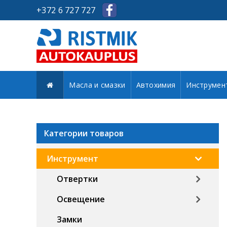
+372 6 727 727
Масла и смазки
Автохимия
Инструмен
Категории товаров
Инструмент
Отвертки
Освещение
Замки