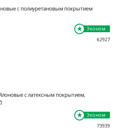
оновые с полиуретановым покрытием
★
Эконом
62927
йлоновые с латексным покрытием,
)
★
Эконом
73939