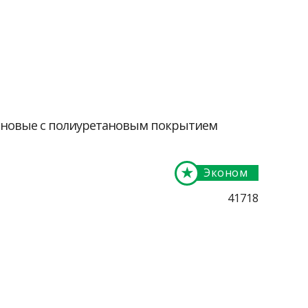
оновые с полиуретановым покрытием
★
Эконом
41718