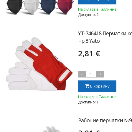
На складе в Таллинне
Доступно: 2
YT-746418 Перчатки 
нр.8 Yato
2,81 €
-
1
+
В корзину
На складе в Таллинне
Доступно: 1
Рабочие перчатки №9,