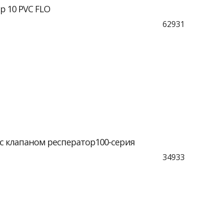
р 10 PVC FLO
62931
с клапаном респератор100-серия
34933