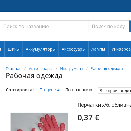
т
Шины
Аккумуляторы
Аксессуары
Лампы
Универса
Главная
Автотовары
Инструмент
Рабочая одежда
Рабочая одежда
Сортировка:
По цене
По названию
Перчатки х/б, обливна
0,37 €