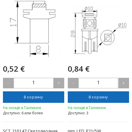
0,52 €
0,84 €
1
1
-
+
-
+
В корзину
В корзину
На складе в Таллинне
На складе в Таллинне
Доступно: 6 или более
Доступно: 3
SCT 210147 Светодиодная
pirn LED P21/5W