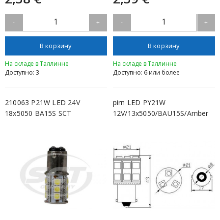
1
1
-
+
-
+
В корзину
В корзину
На складе в Таллинне
На складе в Таллинне
Доступно: 3
Доступно: 6 или более
210063 P21W LED 24V
pirn LED PY21W
18x5050 BA15S SCT
12V/13x5050/BAU15S/Amber