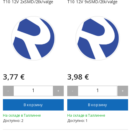
T10 12V 2xSMD/2tk/valge
T10 12V 9xSMD/2tk/valge
3,77 €
3,98 €
1
1
-
+
-
+
В корзину
В корзину
На складе в Таллинне
На складе в Таллинне
Доступно: 2
Доступно: 1