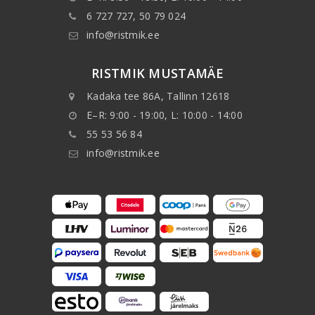
6 727 727, 50 79 024
info@ristmik.ee
RISTMIK MUSTAMÄE
Kadaka tee 86A, Tallinn 12618
E–R: 9:00 - 19:00, L: 10:00 - 14:00
55 53 56 84
info@ristmik.ee