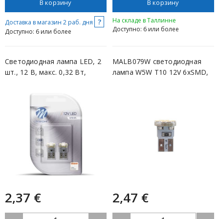
В корзину
В корзину
На складе в Таллинне
?
Доставка в магазин 2 раб. дня
Доступно: 6 или более
Доступно: 6 или более
Светодиодная лампа LED, 2
MALB079W светодиодная
шт., 12 В, макс. 0,32 Вт,
лампа W5W T10 12V 6xSMD,
белы...
белый, 2 ...
2,37 €
2,47 €