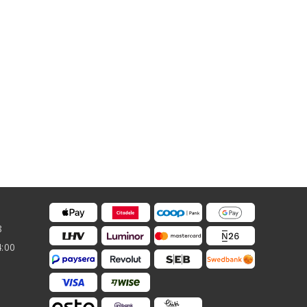
8
4:00