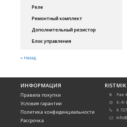
Реле
Ремонтный комплект
Дополнительный резистор
Блок управления
« Назад
ИНФОРМАЦИЯ
RISTMI
Правила покупки
Pae 4
E–R: 
Условия гарантии
6 727
Политика конфиденциальности
info@
Рассрочка