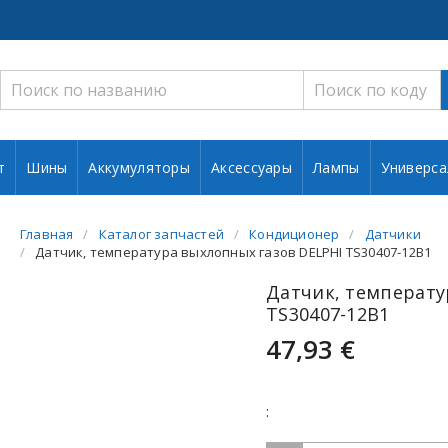
т
Шины
Аккумуляторы
Аксессуары
Лампы
Универса
Главная
Каталог запчастей
Кондиционер
Датчики
Датчик, температура выхлопных газов DELPHI TS30407-12B1
Датчик, температу
TS30407-12B1
47,93 €
: