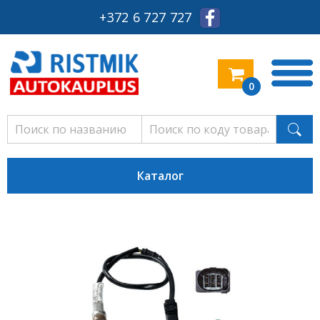
+372 6 727 727
0
Каталог