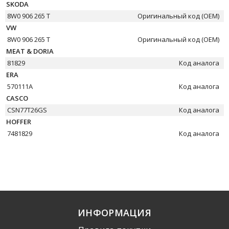
SKODA
8W0 906 265 T
Оригинальный код (OEM)
VW
8W0 906 265 T
Оригинальный код (OEM)
MEAT & DORIA
81829
Код аналога
ERA
570111A
Код аналога
CASCO
CSN77T26GS
Код аналога
HOFFER
7481829
Код аналога
ИНФОРМАЦИЯ