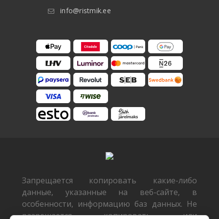
info@ristmik.ee
Запрещается копировать какие-либо
данные, указанные на веб-сайте, в
особенности, информацию баз данных. Не
разрешается копировать или