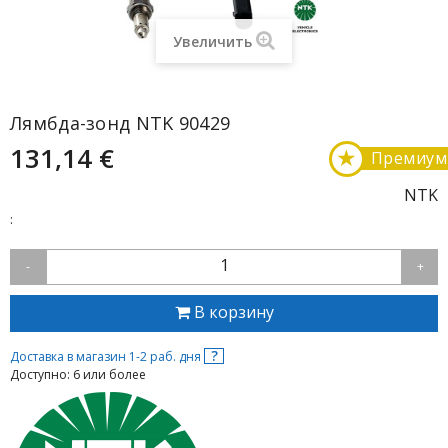
Увеличить
Лямбда-зонд NTK 90429
131,14 €
★
Премиум
NTK
:
1
-
+
В корзину
?
Доставка в магазин 1-2 раб. дня
Доступно: 6 или более