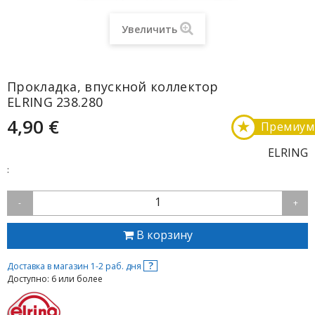
Увеличить
Прокладка, впускной коллектор
ELRING 238.280
4,90 €
★
Премиум
ELRING
:
1
-
+
В корзину
?
Доставка в магазин 1-2 раб. дня
Доступно: 6 или более