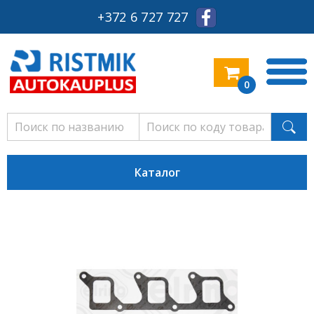
+372 6 727 727
0
Каталог