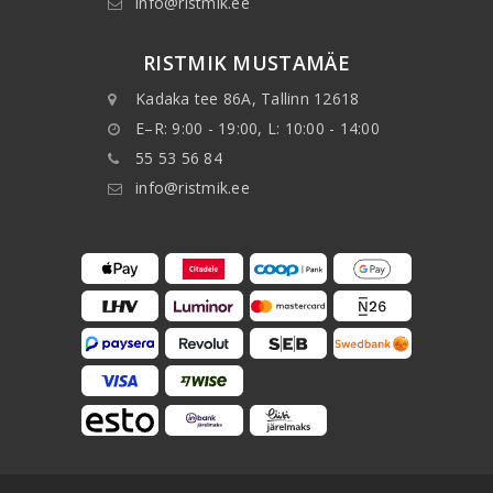
info@ristmik.ee
RISTMIK MUSTAMÄE
Kadaka tee 86A, Tallinn 12618
E–R: 9:00 - 19:00, L: 10:00 - 14:00
55 53 56 84
info@ristmik.ee