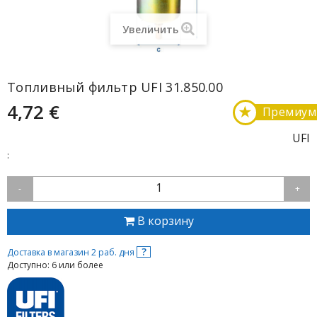
Увеличить
Топливный фильтр UFI 31.850.00
4,72 €
★
Премиум
UFI
:
1
-
+
В корзину
?
Доставка в магазин 2 раб. дня
Доступно: 6 или более