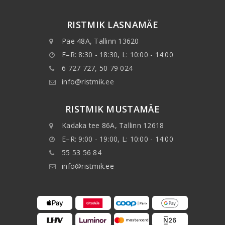
RISTMIK LASNAMÄE
Pae 48A, Tallinn 13620
E–R: 8:30 - 18:30, L: 10:00 - 14:00
6 727 727, 50 79 024
info@ristmik.ee
RISTMIK MUSTAMÄE
Kadaka tee 86A, Tallinn 12618
E–R: 9:00 - 19:00, L: 10:00 - 14:00
55 53 56 84
info@ristmik.ee