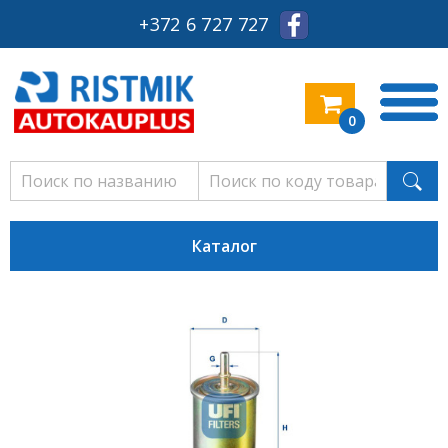
+372 6 727 727
0
Каталог