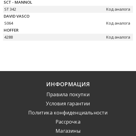
SCT - MANNOL
ST 342
Код аналога
DAVID VASCO
S064
Код аналога
HOFFER
4288
Код аналога
ИНФОРМАЦИЯ
Правила покупки
Условия гарантии
Политика конфиденциальности
Рассрочка
Mагазины