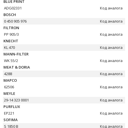
BLUE PRINT
ADG02331
Код аналога
BOSCH
0 450 905 976
Код аналога
FILTRON
PP 905/3
Код аналога
KNECHT
KL 470
Код аналога
MANN-FILTER
WK 55/2
Код аналога
MEAT & DORIA
4288
Код аналога
MAPCO
62506
Код аналога
MEYLE
29-14 323 0001
Код аналога
PURFLUX
EP221
Код аналога
SOFIMA
S 1850 B
Код аналога