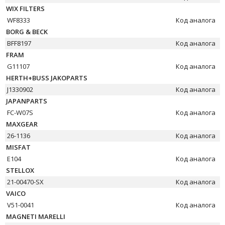
WIX FILTERS
WF8333
Код аналога
BORG & BECK
BFF8197
Код аналога
FRAM
G11107
Код аналога
HERTH+BUSS JAKOPARTS
J1330902
Код аналога
JAPANPARTS
FC-W07S
Код аналога
MAXGEAR
26-1136
Код аналога
MISFAT
E104
Код аналога
STELLOX
21-00470-SX
Код аналога
VAICO
V51-0041
Код аналога
MAGNETI MARELLI