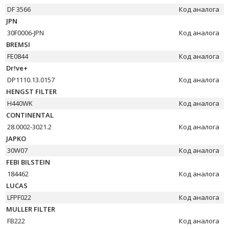
DF 3566
Код аналога
JPN
30F0006-JPN
Код аналога
BREMSI
FE0844
Код аналога
Dr!ve+
DP1110.13.0157
Код аналога
HENGST FILTER
H440WK
Код аналога
CONTINENTAL
28.0002-3021.2
Код аналога
JAPKO
30W07
Код аналога
FEBI BILSTEIN
184462
Код аналога
LUCAS
LFPF022
Код аналога
MULLER FILTER
FB222
Код аналога