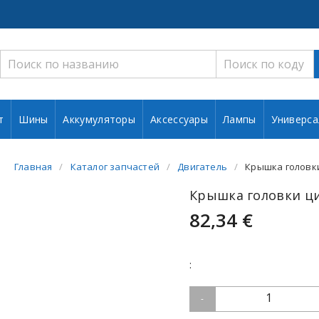
т
Шины
Аккумуляторы
Аксессуары
Лампы
Универса
Главная
Каталог запчастей
Двигатель
Крышка головк
Крышка головки ц
82,34 €
:
1
-