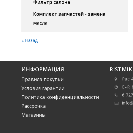
Фильтр салона
Комплект запчастей - замена
масла
« Назад
ИНФОРМАЦИЯ
RISTMI
Правила покупки
Pae 4
E–R: 
Условия гарантии
6 727
Политика конфиденциальности
info@
Рассрочка
Mагазины