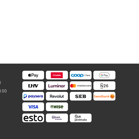
8
4:00