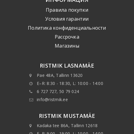
Правила покупки
Условия гарантии
Политика конфиденциальности
Рассрочка
Mагазины
RISTMIK LASNAMÄE
Pae 48A, Tallinn 13620
E–R: 8:30 - 18:30, L: 10:00 - 14:00
6 727 727, 50 79 024
info@ristmik.ee
RISTMIK MUSTAMÄE
Kadaka tee 86A, Tallinn 12618
E–R: 9:00 - 19:00, L: 10:00 - 14:00