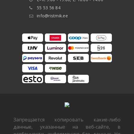
55 53 56 84
info@ristmik.ee
Запрещается копировать какие-либо
данные, указанные на веб-сайте, в