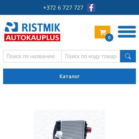
+372 6 727 727
0
Каталог