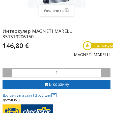
Увеличить
Интеркулер MAGNETI MARELLI
351319206150
146,80 €
★
Премиум
MAGNETI MARELLI
:
1
-
+
В корзину
?
Доставка в магазин 1-2 раб. дня
Доступно: 1