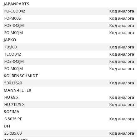
JAPANPARTS
FO-ECO042
Код аналога
FO-M00S
Код аналога
FOE-042JM
Код аналога
FO-M00JM
Код аналога
JAPKO
10M00
Код аналога
1ECO042
Код аналога
FOE-042JM
Код аналога
FO-M00JM
Код аналога
KOLBENSCHMIDT
50013620
Код аналога
MANN-FILTER
HU 68 x
Код аналога
HU 715/5 X
Код аналога
SOFIMA
S 5035 PE
Код аналога
UFI
25.035.00
Код аналога