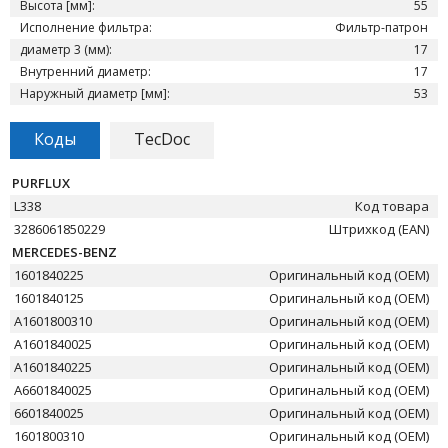
Высота [мм]:
55
Исполнение фильтра:
Фильтр-патрон
диаметр 3 (мм):
17
Внутренний диаметр:
17
Наружный диаметр [мм]:
53
Коды
TecDoc
PURFLUX
L338
Код товара
3286061850229
Штрихкод (EAN)
MERCEDES-BENZ
1601840225
Оригинальный код (OEM)
1601840125
Оригинальный код (OEM)
A1601800310
Оригинальный код (OEM)
A1601840025
Оригинальный код (OEM)
A1601840225
Оригинальный код (OEM)
A6601840025
Оригинальный код (OEM)
6601840025
Оригинальный код (OEM)
1601800310
Оригинальный код (OEM)