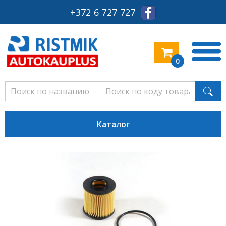
+372 6 727 727
0
Каталог