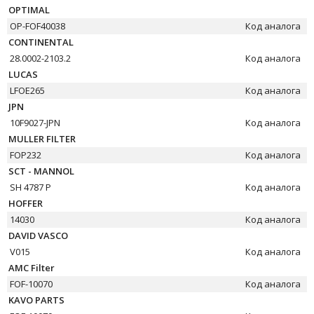
OPTIMAL
OP-FOF40038
Код аналога
CONTINENTAL
28.0002-2103.2
Код аналога
LUCAS
LFOE265
Код аналога
JPN
10F9027-JPN
Код аналога
MULLER FILTER
FOP232
Код аналога
SCT - MANNOL
SH 4787 P
Код аналога
HOFFER
14030
Код аналога
DAVID VASCO
V015
Код аналога
AMC Filter
FOF-10070
Код аналога
KAVO PARTS