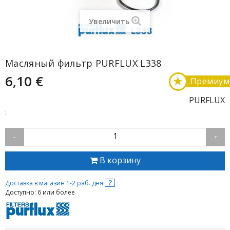
Увеличить
Масляный фильтр PURFLUX L338
6,10 €
★
Премиум
PURFLUX
:
1
-
+
В корзину
?
Доставка в магазин 1-2 раб. дня
Доступно: 6 или более