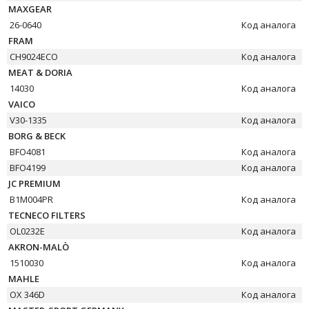
MAXGEAR
26-0640
Код аналога
FRAM
CH9024ECO
Код аналога
MEAT & DORIA
14030
Код аналога
VAICO
V30-1335
Код аналога
BORG & BECK
BFO4081
Код аналога
BFO4199
Код аналога
JC PREMIUM
B1M004PR
Код аналога
TECNECO FILTERS
OL0232E
Код аналога
AKRON-MALÒ
1510030
Код аналога
MAHLE
OX 346D
Код аналога