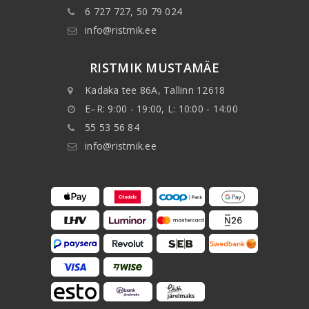
6 727 727, 50 79 024
info@ristmik.ee
RISTMIK MUSTAMÄE
Kadaka tee 86A, Tallinn 12618
E–R: 9:00 - 19:00, L: 10:00 - 14:00
55 53 56 84
info@ristmik.ee