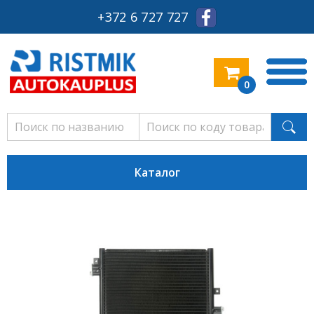
+372 6 727 727
0
Каталог