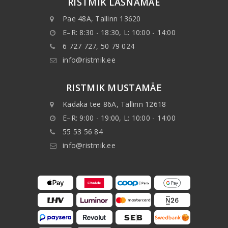
RISTMIK LASNAMÄE
Pae 48A, Tallinn 13620
E–R: 8:30 - 18:30, L: 10:00 - 14:00
6 727 727, 50 79 024
info@ristmik.ee
RISTMIK MUSTAMÄE
Kadaka tee 86A, Tallinn 12618
E–R: 9:00 - 19:00, L: 10:00 - 14:00
55 53 56 84
info@ristmik.ee