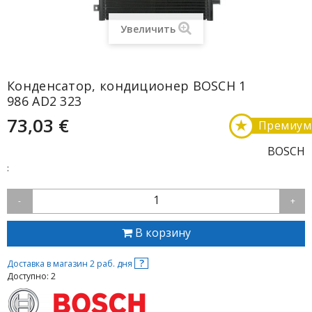
Увеличить
Конденсатор, кондиционер BOSCH 1
986 AD2 323
73,03 €
★
Премиум
BOSCH
:
1
-
+
В корзину
?
Доставка в магазин 2 раб. дня
Доступно: 2