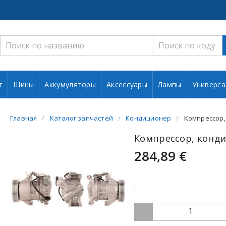
т
Шины
Аккумуляторы
Аксессуары
Лампы
Универса
Главная
Каталог запчастей
Кондиционер
Компрессор,
Компрессор, конди
284,89 €
:
1
-