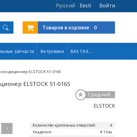
Русский
Eesti
Войти
Товаров в корзине
0
льные запчасти
Ветровики
ВАЗ ГАЗ...
 кондиционер ELSTOCK 51-0165
ционер ELSTOCK 51-0165
★
Средний
ELSTOCK
Количество крепежных отверстий:
4
+
Хладагент:
R 134a