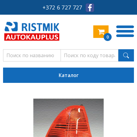
+372 6 727 727
0
Каталог