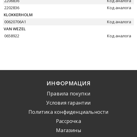
2206836
Код аналога
2202836
Код аналога
KLOKKERHOLM
00620706A1
Код аналога
VAN WEZEL
0658922
Код аналога
ИНФОРМАЦИЯ
Правила покупки
Условия гарантии
Политика конфиденциальности
Рассрочка
Mагазины