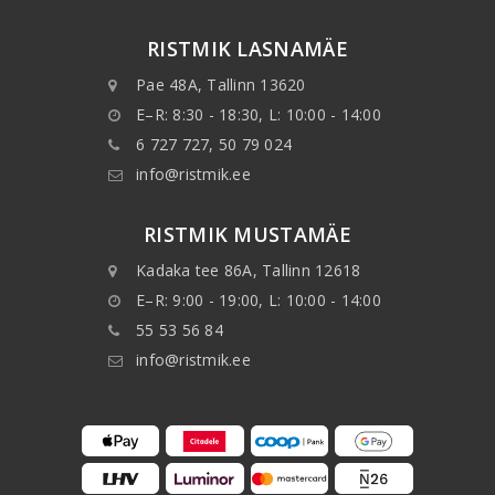
RISTMIK LASNAMÄE
Pae 48A, Tallinn 13620
E–R: 8:30 - 18:30, L: 10:00 - 14:00
6 727 727, 50 79 024
info@ristmik.ee
RISTMIK MUSTAMÄE
Kadaka tee 86A, Tallinn 12618
E–R: 9:00 - 19:00, L: 10:00 - 14:00
55 53 56 84
info@ristmik.ee