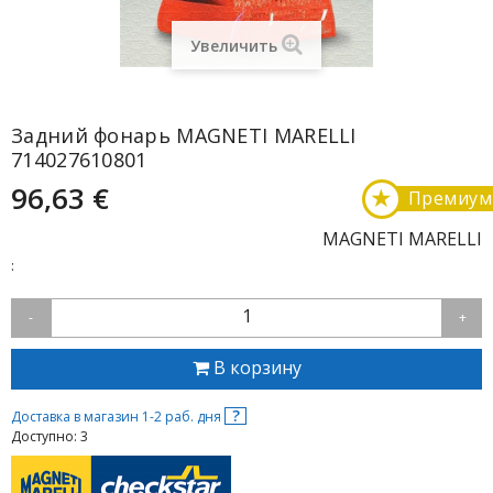
Увеличить
Задний фонарь MAGNETI MARELLI
714027610801
96,63 €
★
Премиум
MAGNETI MARELLI
:
1
-
+
В корзину
?
Доставка в магазин 1-2 раб. дня
Доступно: 3