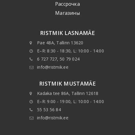
Рассрочка
Mагазины
RISTMIK LASNAMÄE
Pae 48A, Tallinn 13620
E–R: 8:30 - 18:30, L: 10:00 - 14:00
6 727 727, 50 79 024
info@ristmik.ee
RISTMIK MUSTAMÄE
Kadaka tee 86A, Tallinn 12618
E–R: 9:00 - 19:00, L: 10:00 - 14:00
55 53 56 84
info@ristmik.ee