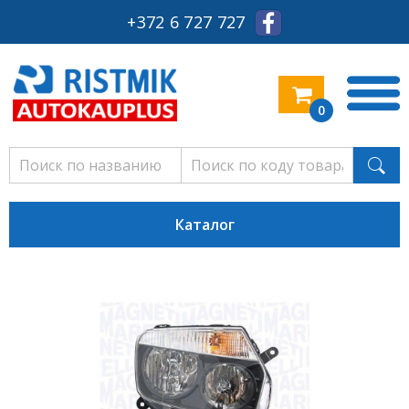
+372 6 727 727
0
Каталог