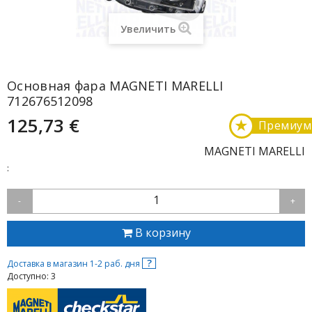
Увеличить
Основная фара MAGNETI MARELLI
712676512098
125,73 €
★
Премиум
MAGNETI MARELLI
:
1
-
+
В корзину
?
Доставка в магазин 1-2 раб. дня
Доступно: 3