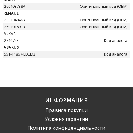
260103738R
Оригинальный код (OEM)
RENAULT
260104846R
Оригинальный код (OEM)
260101891R
Оригинальный код (OEM)
ALKAR
2746723
Код аналога
ABAKUS
551-1186R-LDEM2
Код аналога
ИНФОРМАЦИЯ
Правила покупки
Условия гарантии
Политика конфиденциальности