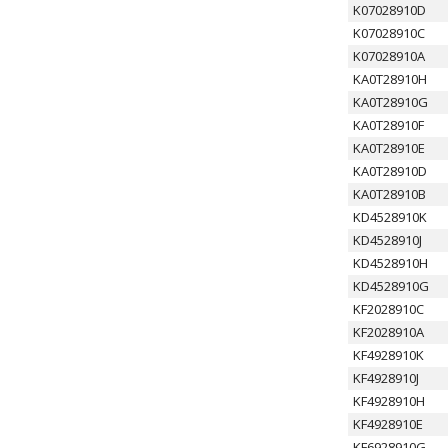
K07028910D
K07028910C
K07028910A
KA0T28910H
KA0T28910G
KA0T28910F
KA0T28910E
KA0T28910D
KA0T28910B
KD4528910K
KD4528910J
KD4528910H
KD4528910G
KF2028910C
KF2028910A
KF4928910K
KF4928910J
KF4928910H
KF4928910E
KF6928910G