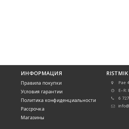
ИНФОРМАЦИЯ
RISTMI
Правила покупки
Pae 4
E–R: 
Условия гарантии
6 727
Политика конфиденциальности
info@
Рассрочка
Mагазины