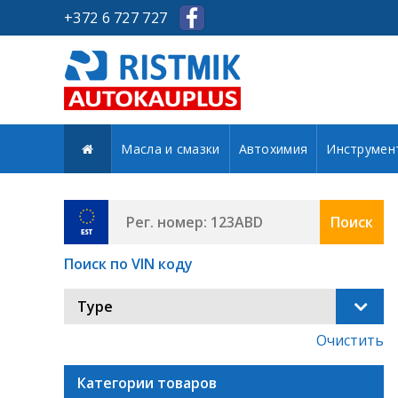
+372 6 727 727
Масла и смазки
Автохимия
Инструмен
Поиск
Поиск по VIN коду
Type
Очистить
Категории товаров