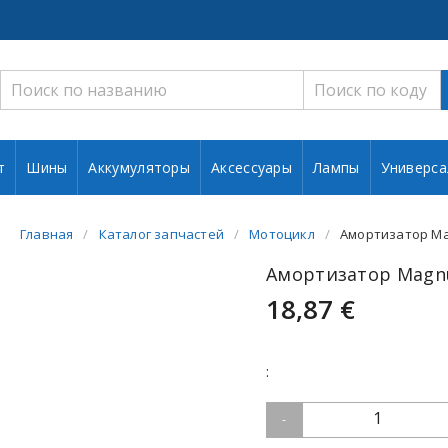
т
Шины
Аккумуляторы
Аксессуары
Лампы
Универса
Главная
Каталог запчастей
Мотоцикл
Амортизатор Ma
Амортизатор Magn
18,87 €
:
1
-