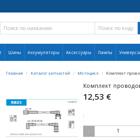
т
Шины
Аккумуляторы
Аксессуары
Лампы
Универса
Главная
Каталог запчастей
Мотоцикл
Комплект прово
Комплект проводо
12,53 €
:
1
-