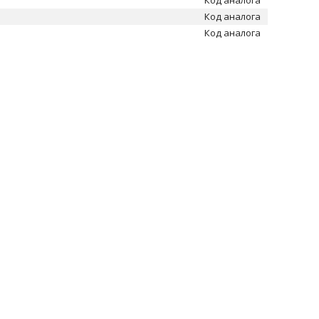
Код аналога
Код аналога
Код аналога