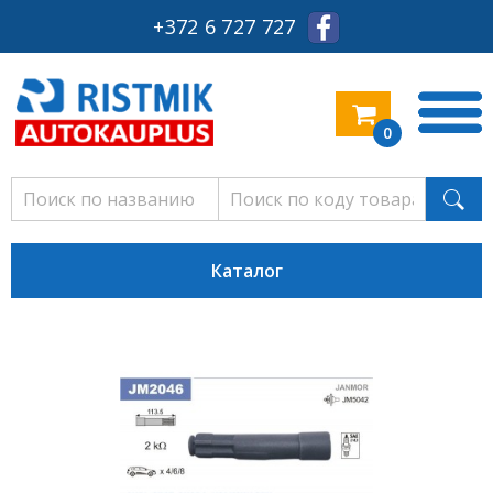
+372 6 727 727
0
Каталог