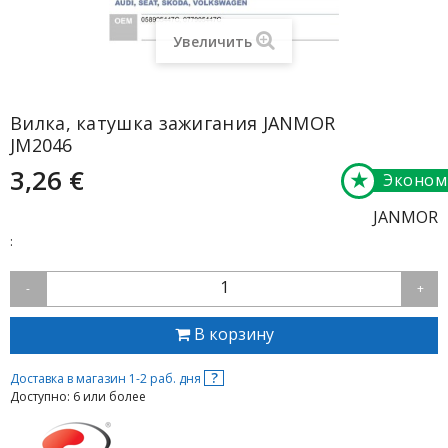
Увеличить
Вилка, катушка зажигания JANMOR
JM2046
3,26 €
★
Эконом
JANMOR
:
1
-
+
В корзину
?
Доставка в магазин 1-2 раб. дня
Доступно: 6 или более