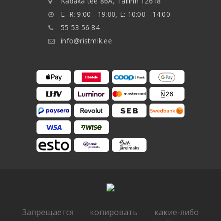
Kadaka tee 86A, Tallinn 12618
E–R: 9:00 - 19:00, L: 10:00 - 14:00
55 53 56 84
info@ristmik.ee
Запрещается копировать какие-либо