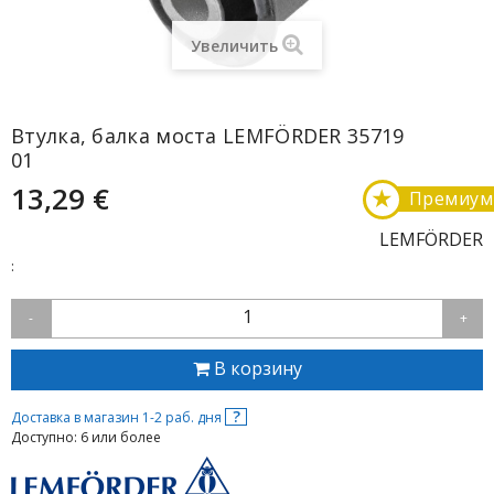
Увеличить
Втулка, балка моста LEMFÖRDER 35719
01
13,29 €
★
Премиум
LEMFÖRDER
:
1
-
+
В корзину
?
Доставка в магазин 1-2 раб. дня
Доступно: 6 или более