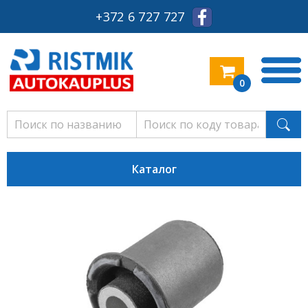
+372 6 727 727
0
Каталог