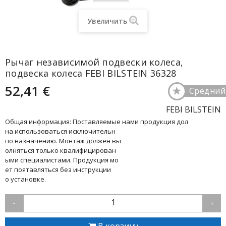
Увеличить
Рычаг независимой подвески колеса,
подвеска колеса FEBI BILSTEIN 36328
52,41 €
★
Средний
FEBI BILSTEIN
Общая информация: Поставляемые нами продукция дол
на использоваться исключительн
по назначению. Монтаж должен вы
олняться только квалифицирован
ыми специалистами. Продукция мо
ет поятавляться без инструкции
о установке.
1
-
+