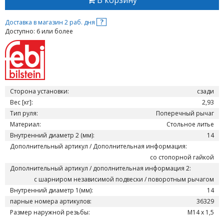
В корзину
?
Доставка в магазин 2 раб. дня
Доступно: 6 или более
Сторона установки:
сзади
Вес [кг]:
2,93
Тип руля:
Поперечный рычаг
Материал:
Стольное литье
Внутренний диаметр 2 (мм):
14
Дополнительный артикул / Дополнительная информация:
со стопорной гайкой
Дополнительный артикул / дополнительная информация 2:
c шарниром независимой подвески / поворотным рычагом
Внутренний диаметр 1(мм):
14
парные номера артикулов:
36329
Размер наружной резьбы:
M14 x 1,5