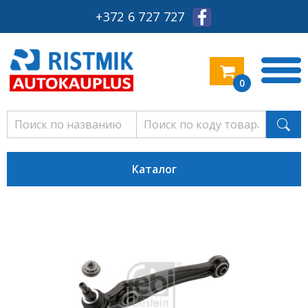
+372 6 727 727
0
Каталог