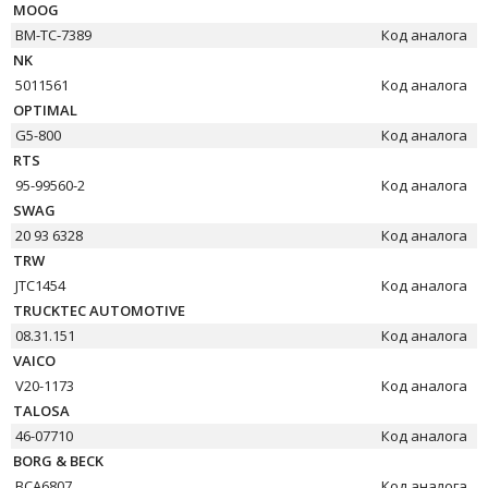
MOOG
BM-TC-7389
Код аналога
NK
5011561
Код аналога
OPTIMAL
G5-800
Код аналога
RTS
95-99560-2
Код аналога
SWAG
20 93 6328
Код аналога
TRW
JTC1454
Код аналога
TRUCKTEC AUTOMOTIVE
08.31.151
Код аналога
VAICO
V20-1173
Код аналога
TALOSA
46-07710
Код аналога
BORG & BECK
BCA6807
Код аналога