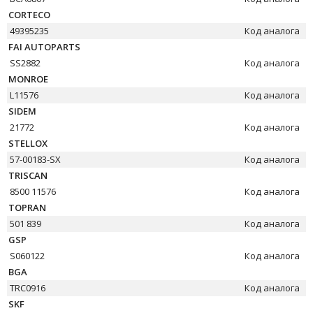
CORTECO
49395235
Код аналога
FAI AUTOPARTS
SS2882
Код аналога
MONROE
L11576
Код аналога
SIDEM
21772
Код аналога
STELLOX
57-00183-SX
Код аналога
TRISCAN
8500 11576
Код аналога
TOPRAN
501 839
Код аналога
GSP
S060122
Код аналога
BGA
TRC0916
Код аналога
SKF