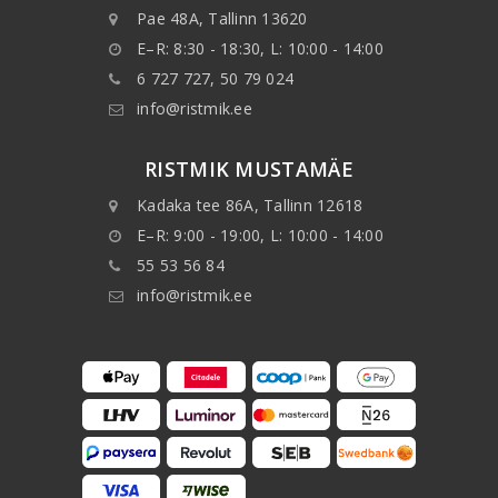
Pae 48A, Tallinn 13620
E–R: 8:30 - 18:30, L: 10:00 - 14:00
6 727 727, 50 79 024
info@ristmik.ee
RISTMIK MUSTAMÄE
Kadaka tee 86A, Tallinn 12618
E–R: 9:00 - 19:00, L: 10:00 - 14:00
55 53 56 84
info@ristmik.ee