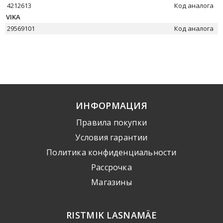
4212613
Код аналога
VIKA
29569101
Код аналога
ИНФОРМАЦИЯ
Правила покупки
Условия гарантии
Политика конфиденциальности
Рассрочка
Mагазины
RISTMIK LASNAMÄE