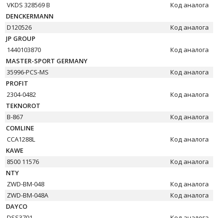
VKDS 328569 B
Код аналога
DENCKERMANN
D120526
Код аналога
JP GROUP
1440103870
Код аналога
MASTER-SPORT GERMANY
35996-PCS-MS
Код аналога
PROFIT
2304-0482
Код аналога
TEKNOROT
B-867
Код аналога
COMLINE
CCA1288L
Код аналога
KAWE
8500 11576
Код аналога
NTY
ZWD-BM-048
Код аналога
ZWD-BM-048A
Код аналога
DAYCO
DSS3701
Код аналога