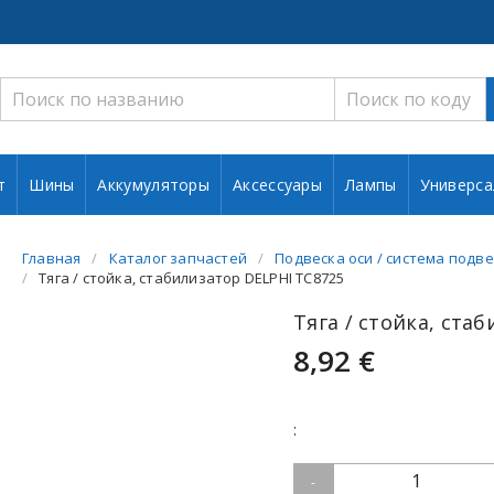
т
Шины
Аккумуляторы
Аксессуары
Лампы
Универса
Главная
Каталог запчастей
Подвеска оси / система подве
Тяга / стойка, стабилизатор DELPHI TC8725
Тяга / стойка, ста
8,92 €
:
1
-