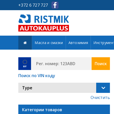
+372 6 727 727
Масла и смазки
Автохимия
Инструмен
Поиск
Поиск по VIN коду
Type
Очистить
Категории товаров