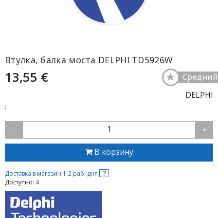
Втулка, балка моста DELPHI TD5926W
13,55 €
★
Средний
DELPHI
:
1
-
+
В корзину
?
Доставка в магазин 1-2 раб. дня
Доступно: 4