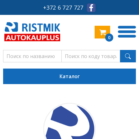
+372 6 727 727
0
Каталог