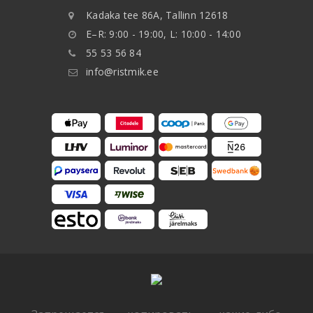
Kadaka tee 86A, Tallinn 12618
E–R: 9:00 - 19:00, L: 10:00 - 14:00
55 53 56 84
info@ristmik.ee