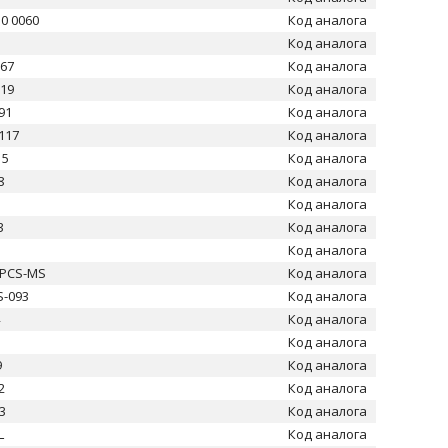
50 0060
Код аналога
Код аналога
267
Код аналога
219
Код аналога
91
Код аналога
117
Код аналога
15
Код аналога
8
Код аналога
Код аналога
3
Код аналога
Код аналога
-PCS-MS
Код аналога
-093
Код аналога
4
Код аналога
1
Код аналога
9
Код аналога
2
Код аналога
3
Код аналога
L
Код аналога