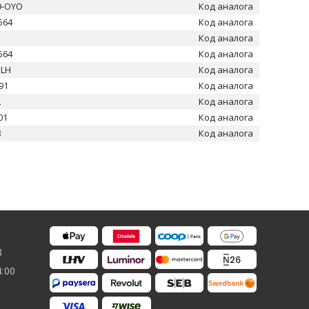
9-OYO
Код аналога
564
Код аналога
Код аналога
564
Код аналога
ULH
Код аналога
91
Код аналога
L
Код аналога
01
Код аналога
8
Код аналога
8
4:00