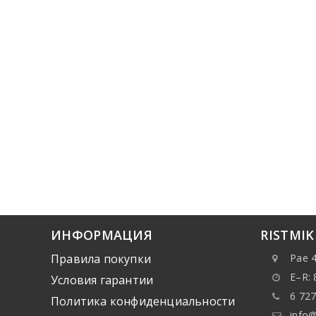
ИНФОРМАЦИЯ
RISTMI
Правила покупки
Pae 4
E–R: 
Условия гарантии
6 727
Политика конфиденциальности
info@