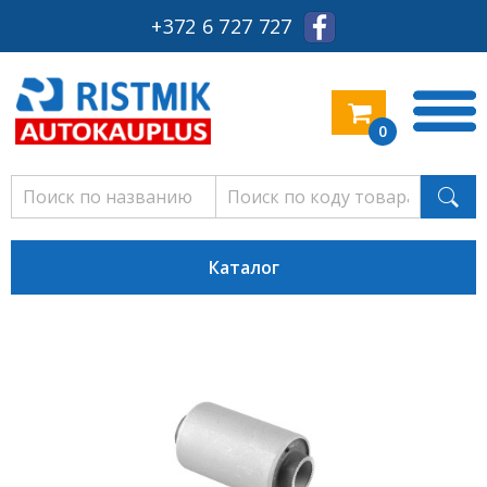
+372 6 727 727
0
Каталог