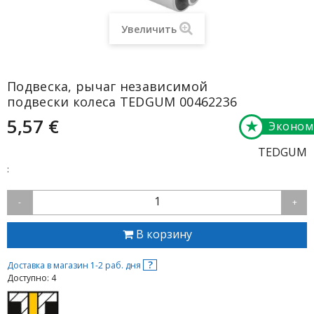
Увеличить
Подвеска, рычаг независимой
подвески колеса TEDGUM 00462236
5,57 €
★
Эконом
TEDGUM
:
1
-
+
В корзину
?
Доставка в магазин 1-2 раб. дня
Доступно: 4