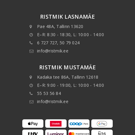
RISTMIK LASNAMÄE
Pae 48A, Tallinn 13620
E–R: 8:30 - 18:30, L: 10:00 - 14:00
6 727 727, 50 79 024
info@ristmik.ee
RISTMIK MUSTAMÄE
Kadaka tee 86A, Tallinn 12618
E–R: 9:00 - 19:00, L: 10:00 - 14:00
55 53 56 84
info@ristmik.ee