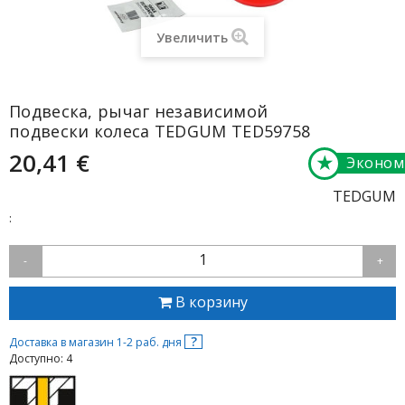
Увеличить
Подвеска, рычаг независимой
подвески колеса TEDGUM TED59758
20,41 €
★
Эконом
TEDGUM
:
1
-
+
В корзину
?
Доставка в магазин 1-2 раб. дня
Доступно: 4