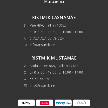
Mагазины
RISTMIK LASNAMÄE
Pae 48A, Tallinn 13620
E–R: 8:30 - 18:30, L: 10:00 - 14:00
6 727 727, 50 79 024
info@ristmik.ee
RISTMIK MUSTAMÄE
Kadaka tee 86A, Tallinn 12618
E–R: 9:00 - 19:00, L: 10:00 - 14:00
55 53 56 84
info@ristmik.ee