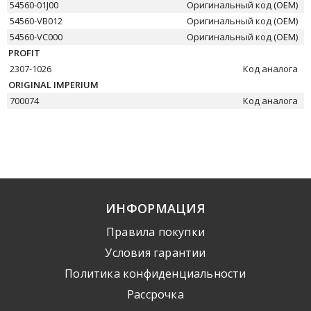
54560-01J00
Оригинальный код (OEM)
54560-VB012
Оригинальный код (OEM)
54560-VC000
Оригинальный код (OEM)
PROFIT
2307-1026
Код аналога
ORIGINAL IMPERIUM
700074
Код аналога
ИНФОРМАЦИЯ
Правила покупки
Условия гарантии
Политика конфиденциальности
Рассрочка