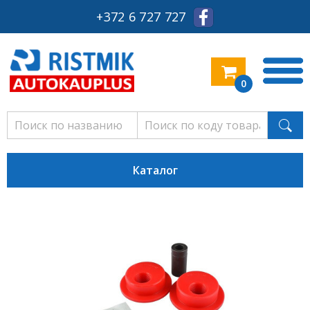
+372 6 727 727
0
Каталог